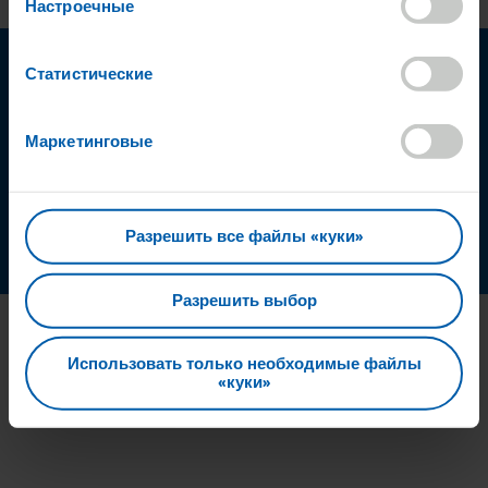
Настроечные
Статистические
Маркетинговые
Выбрать
локальную
версию
Разрешить все файлы «куки»
© 2026 HARIBO
Разрешить выбор
Использовать только необходимые файлы
«куки»