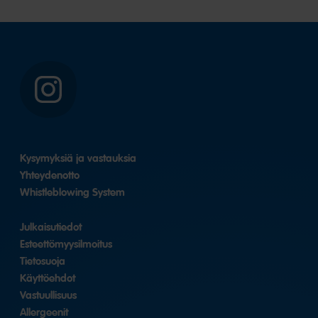
Instagram
Kysymyksiä ja vastauksia
Yhteydenotto
Whistleblowing System
Julkaisutiedot
Esteettömyysilmoitus
Tietosuoja
Käyttöehdot
Vastuullisuus
Allergeenit