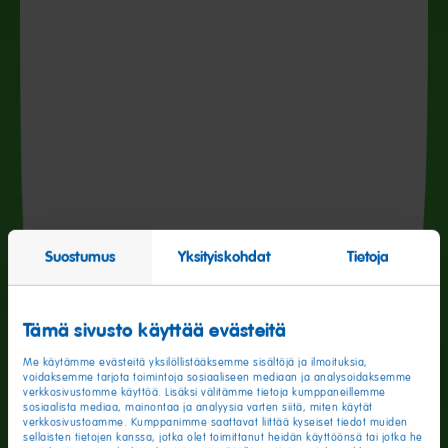
Suostumus
Yksityiskohdat
Tietoja
Tämä sivusto käyttää evästeitä
Me käytämme evästeitä yksilöllistääksemme sisältöjä ja ilmoituksia,
voidaksemme tarjota toimintoja sosiaaliseen mediaan ja analysoidaksemme
verkkosivustomme käyttöä. Lisäksi välitämme tietoja kumppaneillemme
sosiaalista mediaa, mainontaa ja analyysia varten siitä, miten käytät
verkkosivustoamme. Kumppanimme saattavat liittää kyseiset tiedot muiden
sellaisten tietojen kanssa, jotka olet toimittanut heidän käyttöönsä tai jotka he