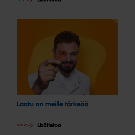
Laatu on meille tärkeää
Lisätietoa