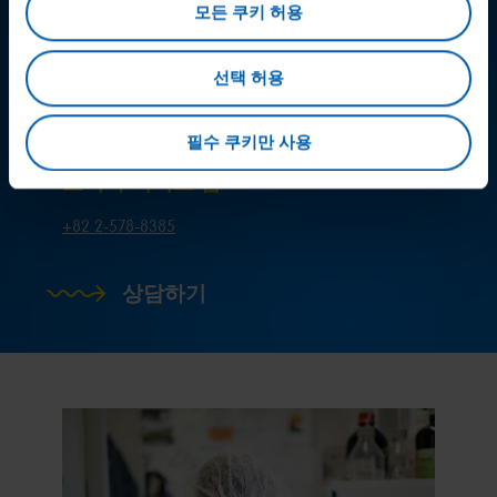
모든 쿠키 허용
선택 허용
다른 질문이 있으세요?
필수 쿠키만 사용
소비자 서비스 팀
+82 2-578-8385
상담하기