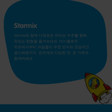
Starmix
Starmix와 함께 다채로운 하리보 우주를 향해
맛있는 탐험을 즐겨보세요. 마시멜로우
하트에서부터 과일젤리 우정 반지와 전설적인
골드베렌까지. 은하계의 다양한 맛, 온 가족과
함께하세요.