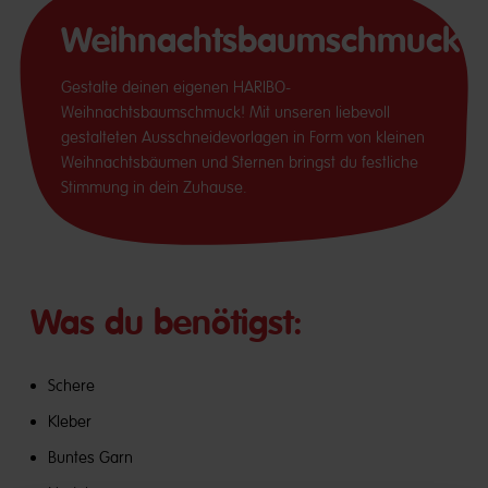
Weihnachtsbaumschmuck
Gestalte deinen eigenen HARIBO-
Weihnachtsbaumschmuck! Mit unseren liebevoll
gestalteten Ausschneidevorlagen in Form von kleinen
Weihnachtsbäumen und Sternen bringst du festliche
Stimmung in dein Zuhause.
Was du benötigst:
Schere
Kleber
Buntes Garn