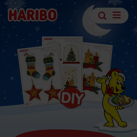
Navigatio
Suche
öffnen