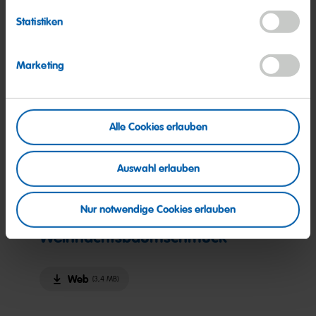
Statistiken
Marketing
Alle Cookies erlauben
Auswahl erlauben
(PDF)
Nur notwendige Cookies erlauben
Weihnachtsbaumschmuck
Web
(3,4 MB)