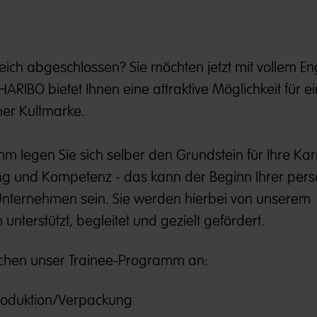
reich abgeschlossen? Sie möchten jetzt mit vollem 
HARIBO bietet Ihnen eine attraktive Möglichkeit für e
iner Kultmarke.
 legen Sie sich selber den Grundstein für Ihre Karr
ung und Kompetenz - das kann der Beginn Ihrer pers
Unternehmen sein. Sie werden hierbei von unserem
nterstützt, begleitet und gezielt gefördert.
eichen unser Trainee-Programm an:
Produktion/Verpackung