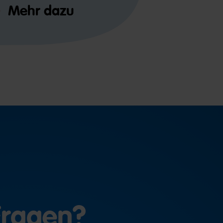
Mehr dazu
Fragen?