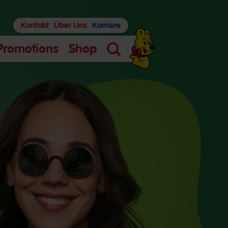
Kontakt
Über Uns
Karriere
Promotions
Shop
Suche