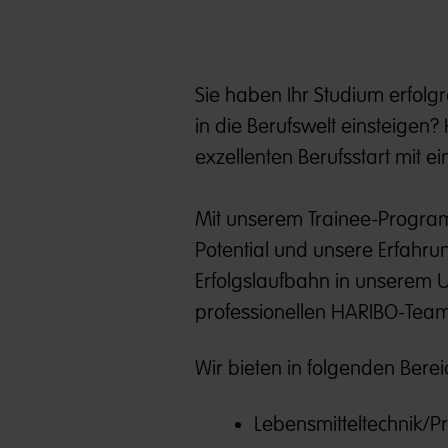
Sie haben Ihr Studium erfolg
in die Berufswelt einsteigen? 
exzellenten Berufsstart mit e
Mit unserem Trainee-Programm
Potential und unsere Erfahr
Erfolgslaufbahn in unserem 
professionellen HARIBO-Team u
Wir bieten in folgenden Ber
Lebensmitteltechnik/