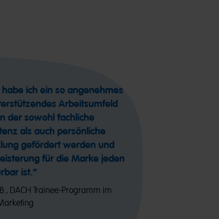
n habe ich ein so angenehmes
terstützendes Arbeitsumfeld
 in der sowohl fachliche
enz als auch persönliche
klung gefördert werden und
eisterung für die Marke jeden
rbar ist.“
B., DACH Trainee-Programm im
Marketing