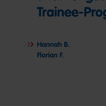
Trainee-Pr
Hannah B.
Florian F.