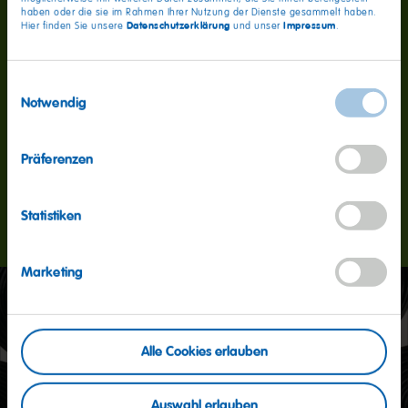
haben oder die sie im Rahmen Ihrer Nutzung der Dienste gesammelt haben.
Datenschutzerklärung
Impressum
Hier finden Sie unsere
und unser
.
Veggie seit
Einwilligungsauswahl
1929
Notwendig
Präferenzen
Mit der Lakritz Schnecke sind wir bereits seit 1929
Veggie.
Statistiken
Marketing
Alle Cookies erlauben
Auswahl erlauben