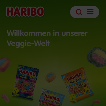
Navigatio
Suche
öffnen
Willkommen in unserer
Veggie-Welt