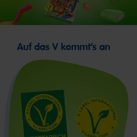
Auf das V kommt’s an