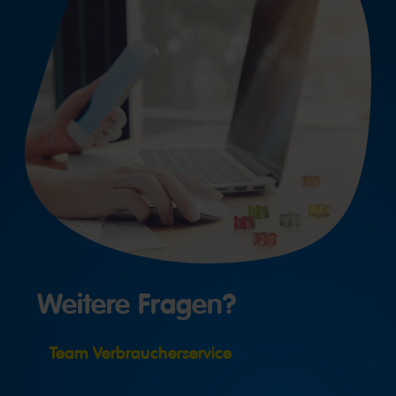
Weitere Fragen?
Team Verbraucherservice