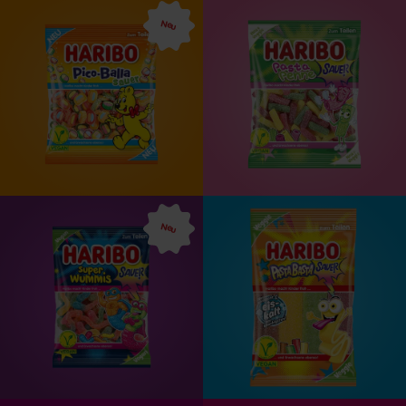
Neu
Neu