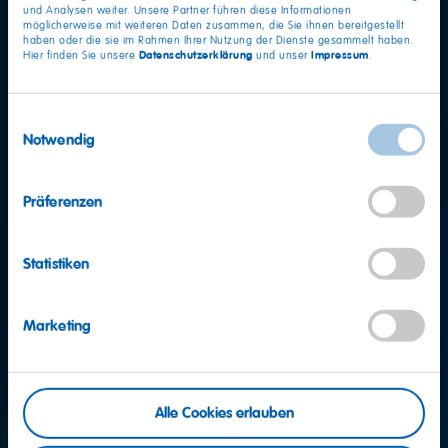
und Analysen weiter. Unsere Partner führen diese Informationen
möglicherweise mit weiteren Daten zusammen, die Sie ihnen bereitgestellt
haben oder die sie im Rahmen Ihrer Nutzung der Dienste gesammelt haben.
Datenschutzerklärung
Impressum
Hier finden Sie unsere
und unser
.
Einwilligungsauswahl
Notwendig
Präferenzen
Statistiken
Marketing
Weitere Fragen?
Alle Cookies erlauben
Team Verbraucherservice