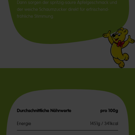
Dann sorgen der spritzig-saure Apfelgeschmack und
der weiche Schaumzucker direkt für erfrischend-
fröhliche Stimmung.
Durchschnittliche Nährwerte
pro 100g
Energie
1451g / 341kcal