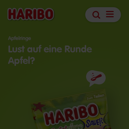
Navigatio
Suche
öffnen
Apfelringe
Lust auf eine Runde
Apfel?
Zutaten