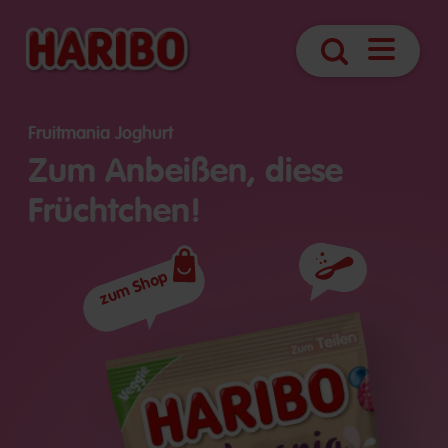
Navigatio
Suche
öffnen
Fruitmania Joghurt
Zum Anbeißen, diese
Früchtchen!
zum Shop
Zutaten