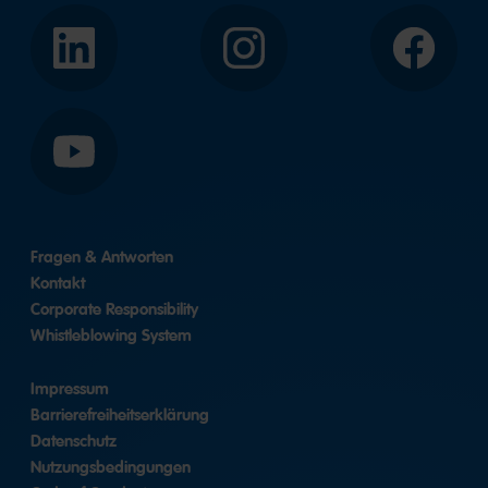
LinkedIn
Instagram
Facebook
YouTube
Fragen & Antworten
Kontakt
Corporate Responsibility
Whistleblowing System
Impressum
Barrierefreiheitserklärung
Datenschutz
Nutzungsbedingungen