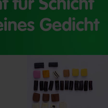
t für Schicht
eines Gedicht