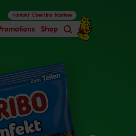
Kontakt
Über Uns
Karriere
Promotions
Shop
Suche