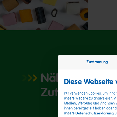
Zustimmung
Nährwerte
Diese Webseite
Zutaten
Wir verwenden Cookies, um Inhalt
unsere Website zu analysieren. A
Medien, Werbung und Analysen we
ihnen bereitgestellt haben oder 
Datenschutzerklärung
unsere
u