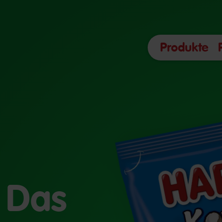
Produkte
 Das