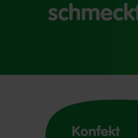
schmeckt
Konfekt