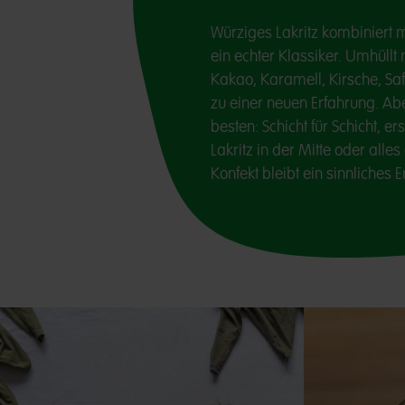
Würziges Lakritz kombiniert m
ein echter Klassiker. Umhüll
Kakao, Karamell, Kirsche, Saf
zu einer neuen Erfahrung. A
besten: Schicht für Schicht, 
Lakritz in der Mitte oder alle
Konfekt bleibt ein sinnliches E