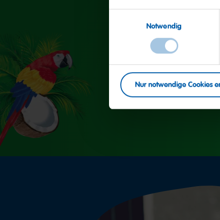
Einwilligungsauswahl
Notwendig
Nur notwendige Cookies e