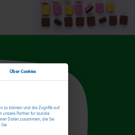
Über Cookies
pro 100g
1622kJ / 383kcal
n zu können und die Zugriffe auf
unsere Partner für soziale
<6.5g
teren Daten zusammen, die Sie
4g
 Sie