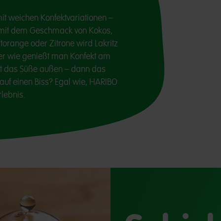
it weichen Konfektvariationen –
t mit dem Geschmack von Kokos,
torange oder Zitrone wird Lakritz
ber wie genießt man Konfekt am
erst das Süße außen – dann das
s auf einen Biss? Egal wie, HARIBO
rlebnis.