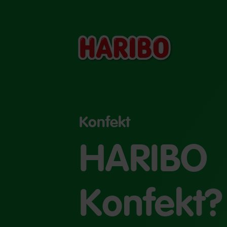
Konfekt
HARIBO
Konfekt?