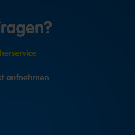
Fragen?
herservice
akt aufnehmen