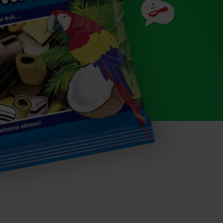
Zutaten