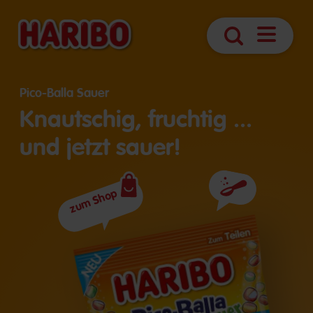
Navigatio
Suche
öffnen
Pico-Balla Sauer
Knautschig, fruchtig ...
und jetzt sauer!
zum Shop
Zutaten