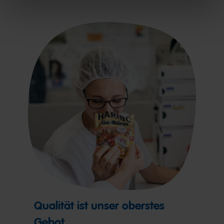
Qualität ist unser oberstes
Gebot