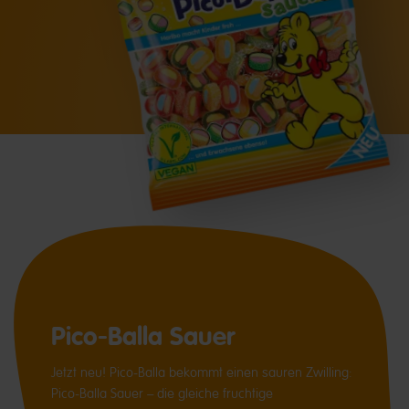
Pico-Balla Sauer
Jetzt neu! Pico-Balla bekommt einen sauren Zwilling:
Pico-Balla Sauer – die gleiche fruchtige