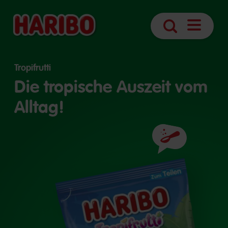
Navigatio
Suche
öffnen
Tropifrutti
Die tropische Auszeit vom
Alltag!
Zutaten