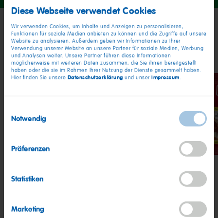
1
2
Diese Webseite verwendet Cookies
Wir verwenden Cookies, um Inhalte und Anzeigen zu personalisieren,
Funktionen für soziale Medien anbieten zu können und die Zugriffe auf unsere
Meine Freunde
Website zu analysieren. Außerdem geben wir Informationen zu Ihrer
Verwendung unserer Website an unsere Partner für soziale Medien, Werbung
und Analysen weiter. Unsere Partner führen diese Informationen
möglicherweise mit weiteren Daten zusammen, die Sie ihnen bereitgestellt
haben oder die sie im Rahmen Ihrer Nutzung der Dienste gesammelt haben.
Datenschutzerklärung
Impressum
Hier finden Sie unsere
und unser
.
Einwilligungsauswahl
Notwendig
Goldbären
Pfirsiche
Hap
Cola
Präferenzen
Statistiken
Marketing