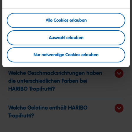
Gute Frage!
Alle Cookies erlauben
Hier beantworten wir die am häufigsten gestellten Fragen.
Auswahl erlauben
Welchen Geschmack hat die grüne
Palme in HARIBO Tropifrutti?
Nur notwendige Cookies erlauben
Welche Geschmacksrichtungen haben
die unterschiedlichen Farben bei
HARIBO Tropifrutti?
Welche Gelatine enthält HARIBO
Tropifrutti?