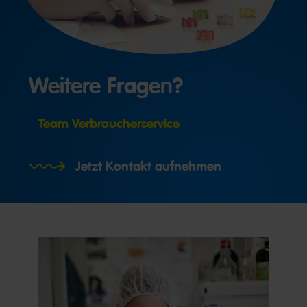
Weitere Fragen?
Team Verbraucherservice
Jetzt Kontakt aufnehmen