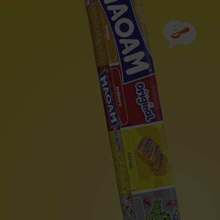
Zutaten