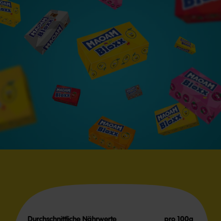
Durchschnittliche Nährwerte
pro 100g