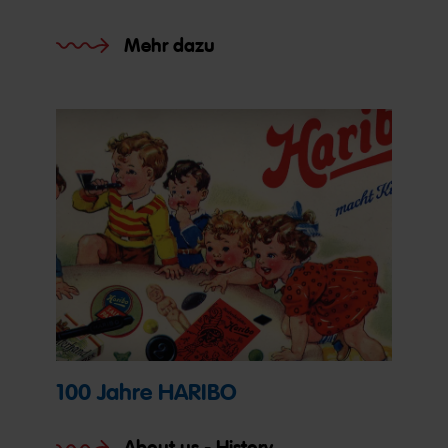
Mehr dazu
100 Jahre HARIBO
About us - History