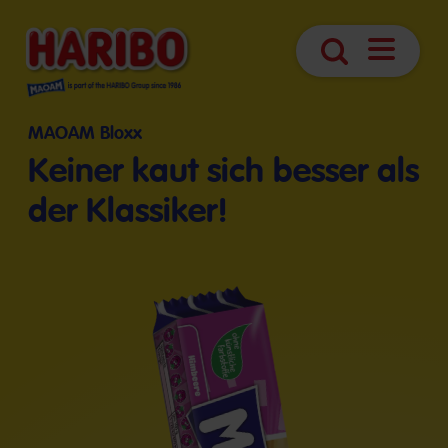
Navigatio
Suche
öffnen
MAOAM Bloxx
Keiner kaut sich besser als
der Klassiker!