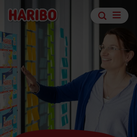
Navigatio
Suche
öffnen