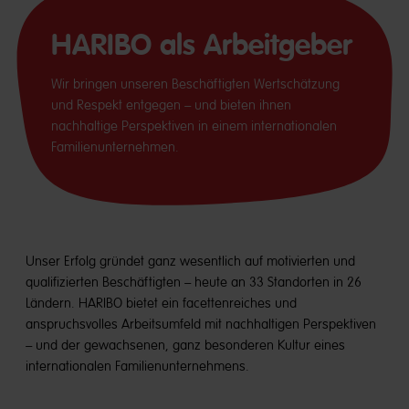
HARIBO als Arbeitgeber
Wir bringen unseren Beschäftigten Wertschätzung
und Respekt entgegen – und bieten ihnen
nachhaltige Perspektiven in einem internationalen
Familienunternehmen.
Unser Erfolg gründet ganz wesentlich auf motivierten und
qualifizierten Beschäftigten – heute an 33 Standorten in 26
Ländern. HARIBO bietet ein facettenreiches und
anspruchsvolles Arbeitsumfeld mit nachhaltigen Perspektiven
– und der gewachsenen, ganz besonderen Kultur eines
internationalen Familienunternehmens.