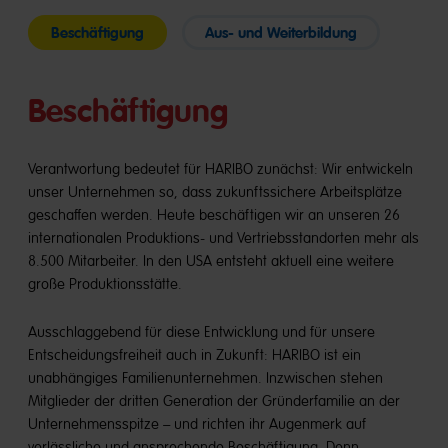
Beschäftigung
Aus- und Weiterbildung
Beschäftigung
Verantwortung bedeutet für HARIBO zunächst: Wir entwickeln
unser Unternehmen so, dass zukunftssichere Arbeitsplätze
geschaffen werden. Heute beschäftigen wir an unseren 26
internationalen Produktions- und Vertriebsstandorten mehr als
8.500 Mitarbeiter. In den USA entsteht aktuell eine weitere
große Produktionsstätte.
Ausschlaggebend für diese Entwicklung und für unsere
Entscheidungsfreiheit auch in Zukunft: HARIBO ist ein
unabhängiges Familienunternehmen. Inzwischen stehen
Mitglieder der dritten Generation der Gründerfamilie an der
Unternehmensspitze – und richten ihr Augenmerk auf
verlässliche und ansprechende Beschäftigung. Denn