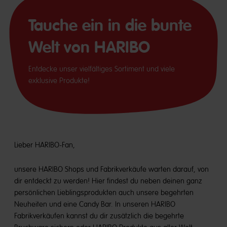
Tauche ein in die bunte
Welt von HARIBO
Entdecke unser vielfältiges Sortiment und viele
exklusive Produkte!
Lieber HARIBO-Fan,
unsere HARIBO Shops und Fabrikverkäufe warten darauf, von
dir entdeckt zu werden! Hier findest du neben deinen ganz
persönlichen Lieblingsprodukten auch unsere begehrten
Neuheiten und eine Candy Bar. In unseren HARIBO
Fabrikverkäufen kannst du dir zusätzlich die begehrte