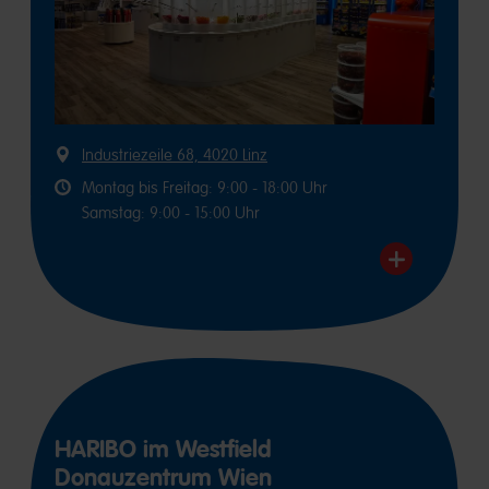
Industriezeile 68, 4020 Linz
Montag bis Freitag: 9:00 - 18:00 Uhr
Samstag: 9:00 - 15:00 Uhr
HARIBO im Westfield
Donauzentrum Wien