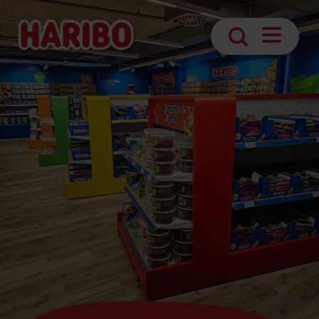
Navigatio
Suche
öffnen