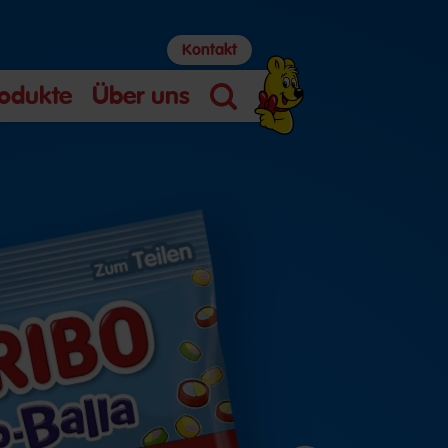
Kontakt
odukte
Über uns
Suche