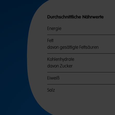
Durchschnittliche Nährwerte
Energie
Fett
davon gesättigte Fettsäuren
Kohlenhydrate
davon Zucker
Eiweiß
Salz