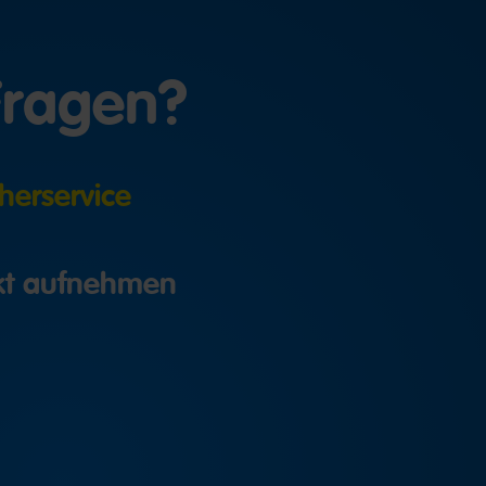
Fragen?
herservice
akt aufnehmen