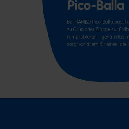
Pico-Balla
Bei HARIBO Pico-Balla passt a
zu Grün oder Zitrone zur Erd
rumprobieren – genau das m
sorgt vor allem für eines: di