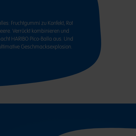
lles: Fruchtgummi zu Konfekt, Rot
beere. Verrückt kombinieren und
acht HARIBO Pico-Balla aus. Und
e ultimative Geschmacksexplosion.