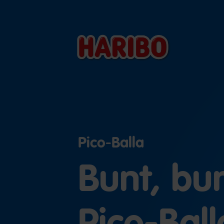
Pico-Balla
Bunt, bun
Pico-Ball