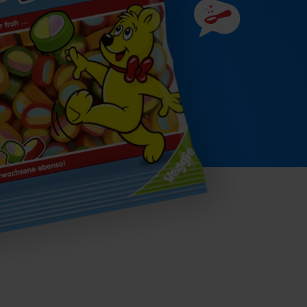
Zutaten