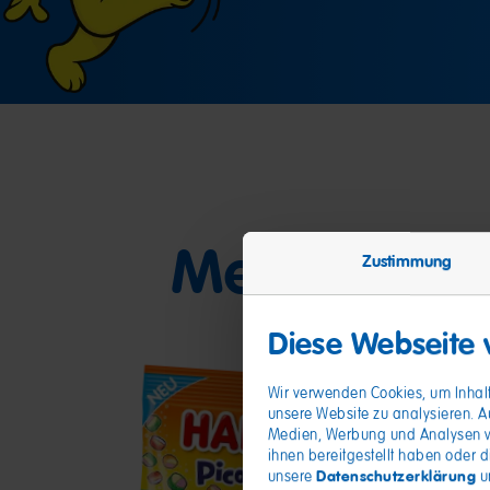
Meine Freu
Zustimmung
Diese Webseite
Wir verwenden Cookies, um Inhalt
unsere Website zu analysieren. A
Medien, Werbung und Analysen we
ihnen bereitgestellt haben oder 
Datenschutzerklärung
unsere
u