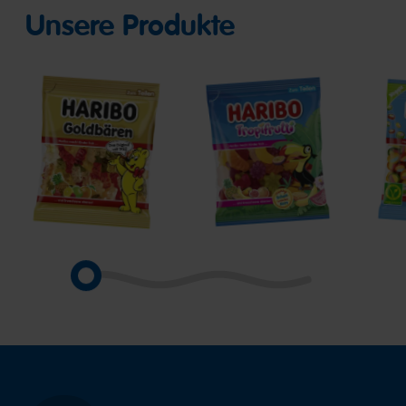
Unsere Produkte
Goldbären
Tropifrutti
Pico
Ball