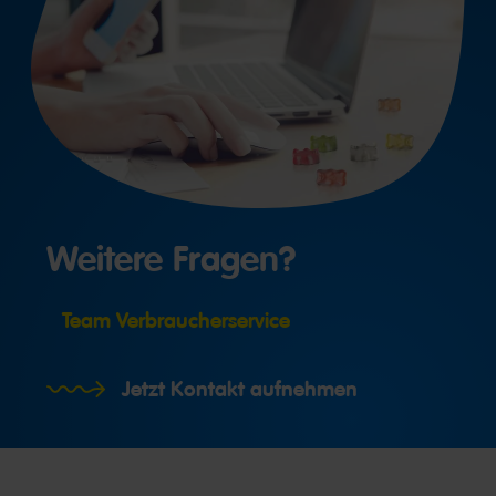
Weitere Fragen?
Team Verbraucherservice
Jetzt Kontakt aufnehmen