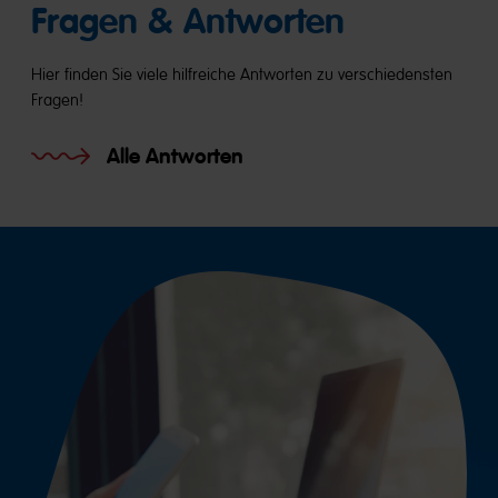
Fragen & Antworten
Hier finden Sie viele hilf­reiche Ant­worten zu ver­schieden­sten
Fragen!
Alle Antworten