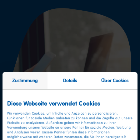
Zustimmung
Details
Über Cookies
Diese Webseite verwendet Cookies
Wir verwenden Cookies, um Inhalte und Anzeigen zu personalisieren,
Funktionen für soziale Medien anbieten zu können und die Zugriffe auf unsere
Website zu analysieren. Außerdem geben wir Informationen zu Ihrer
Verwendung unserer Website an unsere Partner für soziale Medien, Werbung
und Analysen weiter. Unsere Partner führen diese Informationen
möglicherweise mit weiteren Daten zusammen, die Sie ihnen bereitgestellt