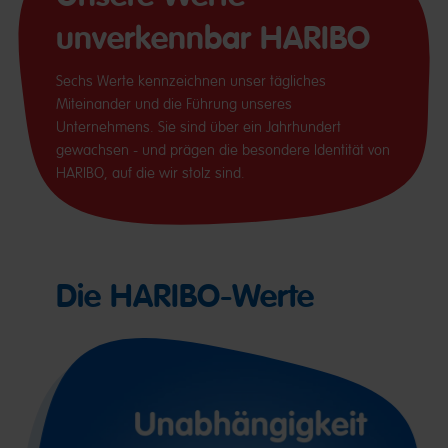
unverkennbar HARIBO
Sechs Werte kennzeichnen unser tägliches
Miteinander und die Führung unseres
Unternehmens. Sie sind über ein Jahrhundert
gewachsen - und prägen die besondere Identität von
HARIBO, auf die wir stolz sind.
Die HARIBO-Werte