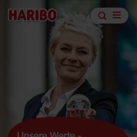
Navigatio
Suche
öffnen
Unsere Werte -