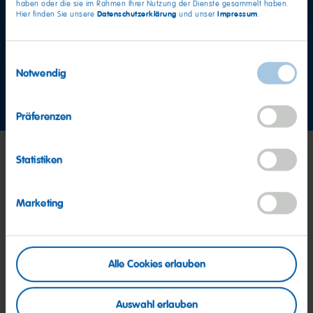
Weitere Fragen?
haben oder die sie im Rahmen Ihrer Nutzung der Dienste gesammelt haben.
Datenschutzerklärung
Impressum
Hier finden Sie unsere
und unser
.
Team Verbraucherservice
Einwilligungsauswahl
Notwendig
Jetzt Kontakt aufnehmen
Präferenzen
Statistiken
Marketing
Alle Cookies erlauben
Auswahl erlauben