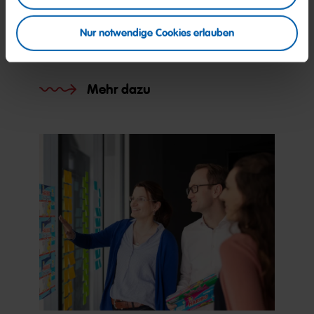
Nur notwendige Cookies erlauben
Organisation
Mehr dazu