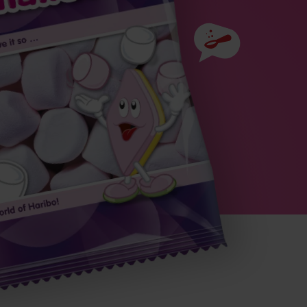
Ainesosat