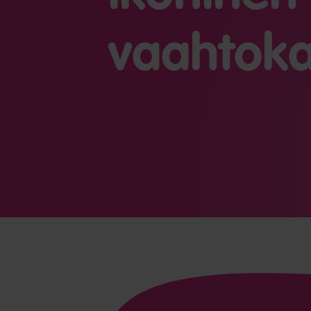
vaahtoka