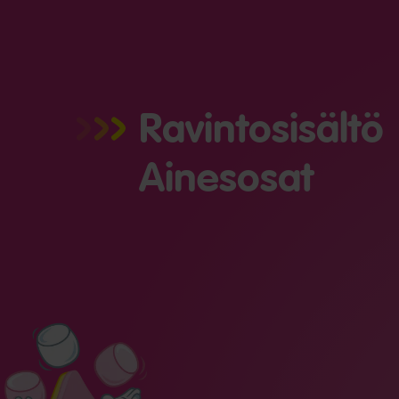
Ravintosisältö
Ainesosat