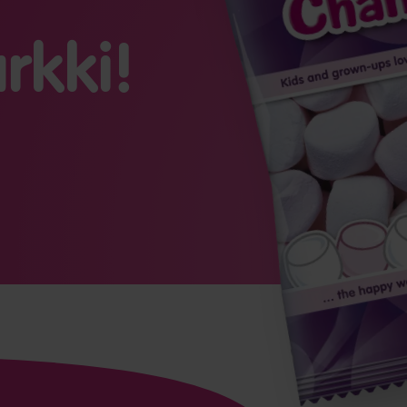
rkki!