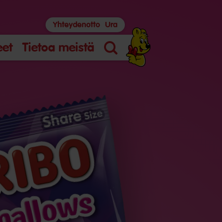
Yhteydenotto
Ura
eet
Tietoa meistä
Haku