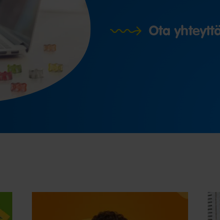
Ota yhteytt