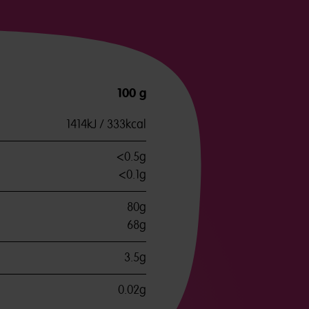
100 g
1414kJ / 333kcal
<0.5g
<0.1g
80g
68g
3.5g
0.02g