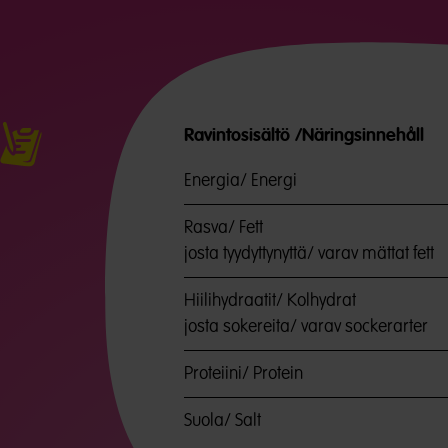
Ravintosisältö /Näringsinnehåll
Energia/ Energi
Rasva/ Fett
josta tyydyttynyttä/ varav mättat fett
Hiilihydraatit/ Kolhydrat
josta sokereita/ varav sockerarter
Proteiini/ Protein
Suola/ Salt