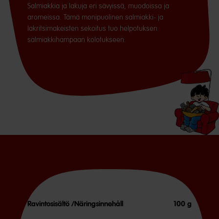
Salmiakkia ja lakuja eri sävyissä, muodoissa ja
aromeissa. Tämä monipuolinen salmiakki- ja
lakritsimakeisten sekoitus tuo helpotuksen
salmiakkihampaan kolotukseen.
Ravintosisältö /Näringsinnehåll
100 g