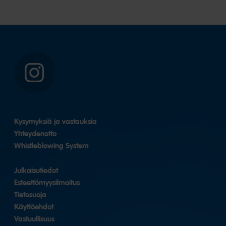
Instagram
Kysymyksiä ja vastauksia
Yhteydenotto
Whistleblowing System
Julkaisutiedot
Esteettömyysilmoitus
Tietosuoja
Käyttöehdot
Vastuullisuus