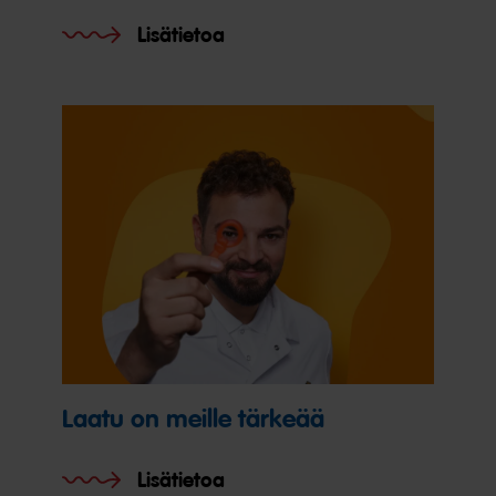
Lisätietoa
Laatu on meille tärkeää
Lisätietoa