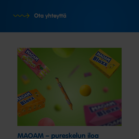
Ota yhteyttä
MAOAM – pureskelun iloa