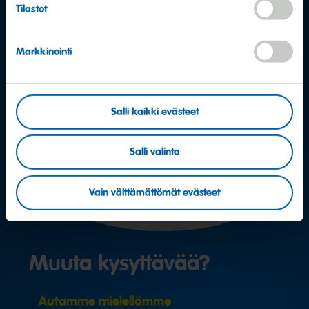
Tilastot
Markkinointi
Salli kaikki evästeet
Salli valinta
Vain välttämättömät evästeet
Muuta kysyttävää?
Autamme mielellämme