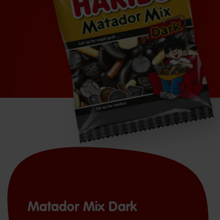
Matador Mix Dark