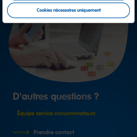
Cookies nécessaires uniquement
D'autres questions ?
Équipe service consommateurs
Prendre contact