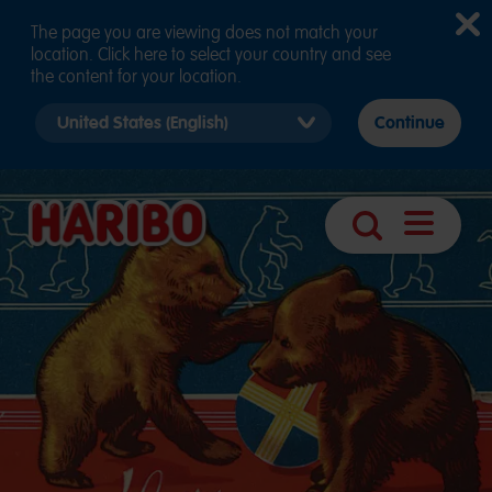
The page you are viewing does not match your
location. Click here to select your country and see
the content for your location.
Select
Continue
country
version
Open
Search
navigatio