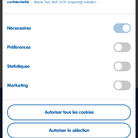
confidentialité
. - dieser Text darf nicht angezeigt werden -
Sélection
Nécessaires
du
consentement
Préférences
Toutes les filiales HARIBO, avec ou sans sites de production,
Statistiques
qui fournissent HARIBO dans plus de 120 pays.
Marketing
Autoriser tous les cookies
Autoriser la sélection