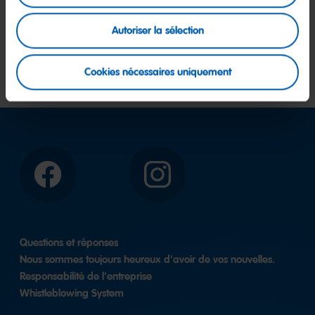
particuliers. La mise en place d'hyperliens vers nos pages
Autoriser la sélection
Web, en particulier de liens profonds, de liens en ligne ou de
liens dans la technologie des cadres, n'est autorisée qu'avec
notre accord écrit préalable.
Cookies nécessaires uniquement
Facebook
Instagram
Questions et réponses
Nous sommes toujours heureux d'avoir de vos nouvelles.
Responsabilité de l'entreprise
Whistleblowing System