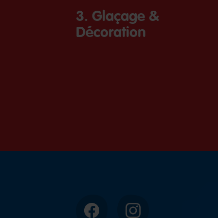
3. Glaçage &
Décoration
Facebook
Instagram