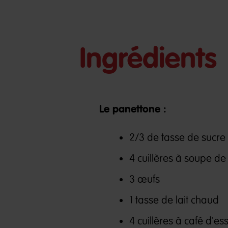
Ingrédients
Le panettone :
2/3 de tasse de sucre
4 cuillères à soupe de
3 œufs
1 tasse de lait chaud
4 cuillères à café d'e