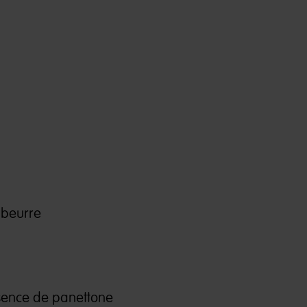
 beurre
ssence de panettone