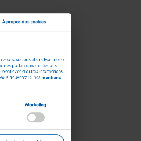
À propos des cookies
 réseaux sociaux et analyser notre
vec nos partenaires de réseaux
roupent avec d'autres informations
mentions
 Vous trouverez ici nos
Marketing