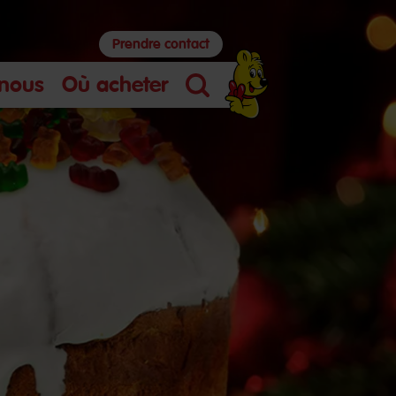
Prendre contact
 nous
Où acheter
Search