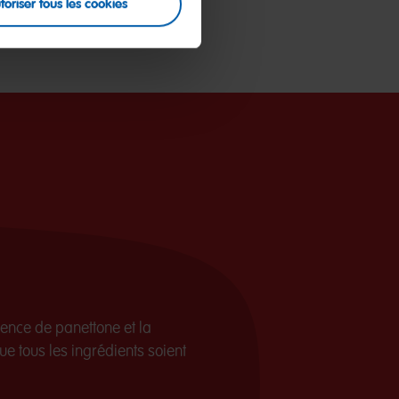
toriser tous les cookies
ssence de panettone et la
e tous les ingrédients soient