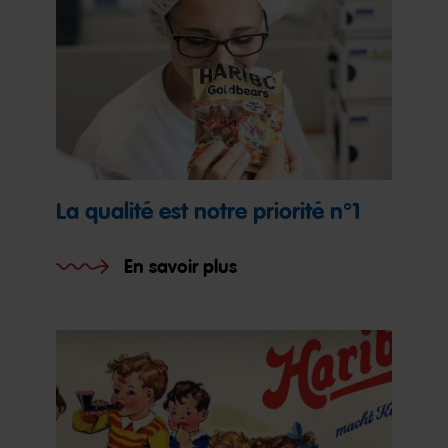
La qualité est notre priorité n°1
En savoir plus