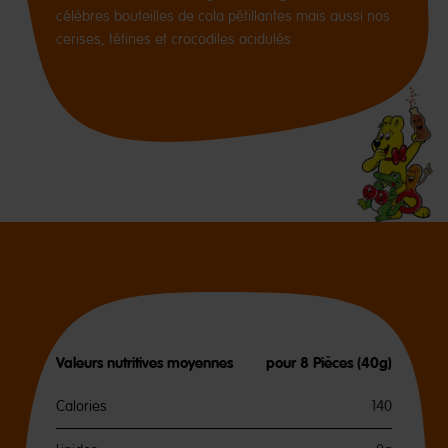
célèbres bouteilles de cola pétillantes mais aussi nos
cerises, tétines et crocodiles acidulés.
Valeurs nutritives moyennes
pour 8 Pièces (40g)
Calories
140