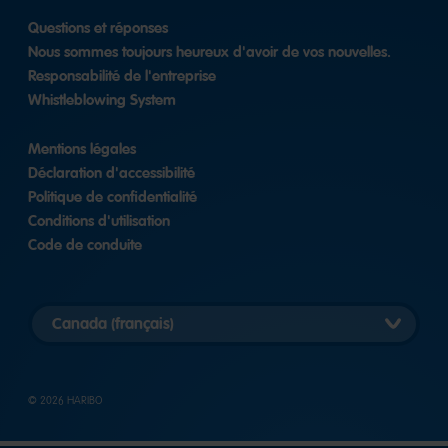
Questions et réponses
Nous sommes toujours heureux d'avoir de vos nouvelles.
Responsabilité de l'entreprise
Whistleblowing System
Mentions légales
Déclaration d'accessibilité
Politique de confidentialité
Conditions d'utilisation
Code de conduite
Select
country
version
© 2026 HARIBO