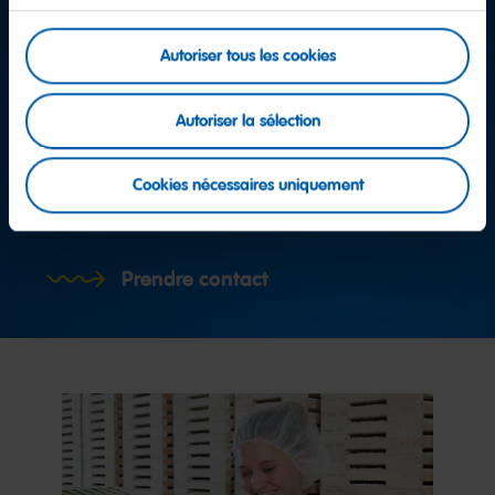
Autoriser tous les cookies
Autoriser la sélection
Prendre contact
Cookies nécessaires uniquement
Équipe service consommateurs
Prendre contact