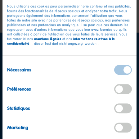
Nous utilisons des cookies pour personnaliser notre contenu et nos publicités,
fournir des fonctionnalités de réseaux sociaux et analyser notre trafic. Nous
partageons également des informations concernant l'utilisation que vous
faites de notre site avec nos partenaires de réseaux sociaux, nos partenaires
publicitaires et nos partenaires en analytique. Il se peut que ces derniers les
regroupent avec d'autres informations que vous leur avez fournies ou qu'ils
ont collectées à partir de l'utilisation que vous faites de leurs services. Vous
mentions légales
informations relatives à la
trouverez ici nos
et nos
confidentialité
. - dieser Text darf nicht angezeigt werden -
Sélection
Nécessaires
du
consentement
Préférences
Statistiques
Marketing