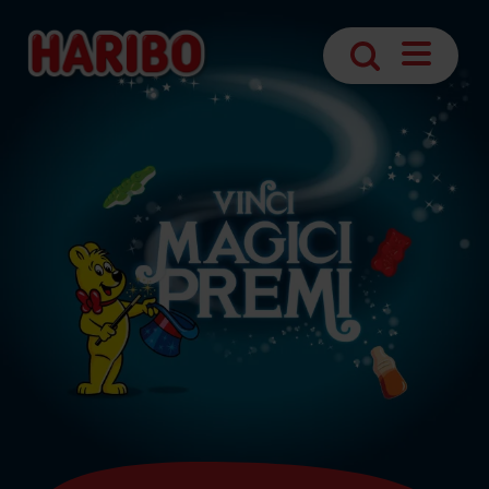
Apri
Ricerca
navigazio