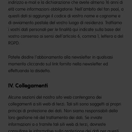
indirizzo e-mail e la dichiarazione che avete almeno 16 anni di
età come informazioni obbligatorie. Nell’ambito del fan pool, a
questi dati si aggiunge il codice di vostro nome e cognome e
di avviamento postale del vostro luogo di residenza. Trattiamo
i vostri dati personali per le finalità qui indicate sulla base del
vostro consenso ai sensi dell’articolo 6, comma 1, lettera a del
RGPD.
Potete disdire l’abbonamento alla newsletter in qualsiasi
momento cliccando sul link fornito nella newsletter ed
effettuando la disdetta.
IV. Collegamenti
Alcune sezioni del nostro sito web contengono dei
collegamenti a siti web di terzi. Tali siti sono soggetti ai propri
principi di protezione dei dati. Non siamo responsabili della
loro gestione né del trattamento dei dati. Se inviate
informazioni a o tramite tali siti web di terzi, dovreste
consultare le informative sulla protezione dei dati per questi