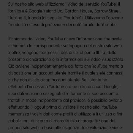
Sul nostro sito web utilizziamo i video del servizio YouTube; il
fornitore è Google Ireland Ltd, Gordon House, Barrow Street,
Dublino 4, Irlanda (di seguito: "YouTube"). Utilizziamo l'opzione
"modalità estesa di protezione dei dati" fornita da YouTube.
Richiamando i video, YouTube riceve l'informazione che avete
richiamato la corrispondente sottopagina del nostro sito web.
Inoltre, vengono trasmessi i dati di cui al punto III.1.a. della
presente dichiarazione e le informazioni sul video visualizzato.
Ciò avviene indipendentemente dal fatto che YouTube metta a
disposizione un account utente tramite il quale siete connessi
o che non esista alcun account utente. Se l'utente ha
effettuato l'accesso a YouTube o a un altro account Google, i
suoi dati verranno assegnati direttamente al suo account e
trattati in modo indipendente dal provider; è possibile evitarlo
effettuando il logout prima di visitare il nostro sito. YouTube
memorizza i vostri dati come profili di utilizzo e li utilizza a fini
pubblicitari, di ricerca di mercato e/o di progettazione del
proprio sito web in base alle esigenze. Tale valutazione viene