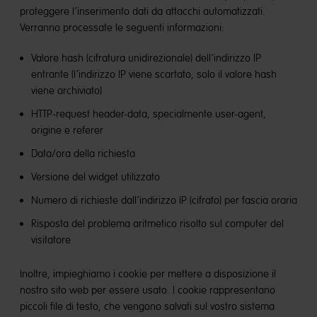
proteggere l’inserimento dati da attacchi automatizzati.
Verranno processate le seguenti informazioni:
Valore hash (cifratura unidirezionale) dell’indirizzo IP
entrante (l’indirizzo IP viene scartato, solo il valore hash
viene archiviato)
HTTP-request header-data, specialmente user-agent,
origine e referer
Data/ora della richiesta
Versione del widget utilizzato
Numero di richieste dall’indirizzo IP (cifrato) per fascia oraria
Risposta del problema aritmetico risolto sul computer del
visitatore
Inoltre, impieghiamo i cookie per mettere a disposizione il
nostro sito web per essere usato. I cookie rappresentano
piccoli file di testo, che vengono salvati sul vostro sistema