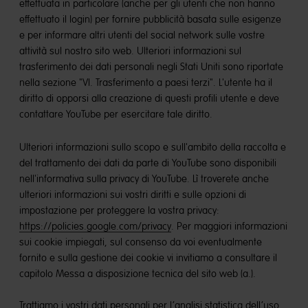
effettuata in particolare (anche per gli utenti che non hanno
effettuato il login) per fornire pubblicità basata sulle esigenze
e per informare altri utenti del social network sulle vostre
attività sul nostro sito web. Ulteriori informazioni sul
trasferimento dei dati personali negli Stati Uniti sono riportate
nella sezione "VI. Trasferimento a paesi terzi". L'utente ha il
diritto di opporsi alla creazione di questi profili utente e deve
contattare YouTube per esercitare tale diritto.
Ulteriori informazioni sullo scopo e sull'ambito della raccolta e
del trattamento dei dati da parte di YouTube sono disponibili
nell'informativa sulla privacy di YouTube. Lì troverete anche
ulteriori informazioni sui vostri diritti e sulle opzioni di
impostazione per proteggere la vostra privacy:
https://policies.google.com/privacy
. Per maggiori informazioni
sui cookie impiegati, sul consenso da voi eventualmente
fornito e sulla gestione dei cookie vi invitiamo a consultare il
capitolo Messa a disposizione tecnica del sito web (a.).
Trattiamo i vostri dati personali per l’analisi statistica dell’uso