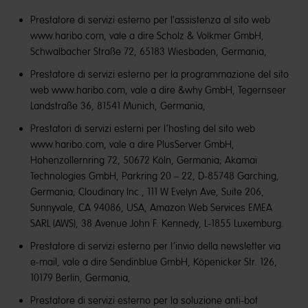
Prestatore di servizi esterno per l'assistenza al sito web
www.haribo.com, vale a dire Scholz & Volkmer GmbH,
Schwalbacher Straße 72, 65183 Wiesbaden, Germania,
Prestatore di servizi esterno per la programmazione del sito
web www.haribo.com, vale a dire &why GmbH, Tegernseer
Landstraße 36, 81541 Munich, Germania,
Prestatori di servizi esterni per l’hosting del sito web
www.haribo.com, vale a dire PlusServer GmbH,
Hohenzollernring 72, 50672 Köln, Germania; Akamai
Technologies GmbH, Parkring 20 – 22, D-85748 Garching,
Germania; Cloudinary Inc., 111 W Evelyn Ave, Suite 206,
Sunnyvale, CA 94086, USA, Amazon Web Services EMEA
SARL (AWS), 38 Avenue John F. Kennedy, L-1855 Luxemburg.
Prestatore di servizi esterno per l’invio della newsletter via
e-mail, vale a dire Sendinblue GmbH, Köpenicker Str. 126,
10179 Berlin, Germania,
Prestatore di servizi esterno per la soluzione anti-bot