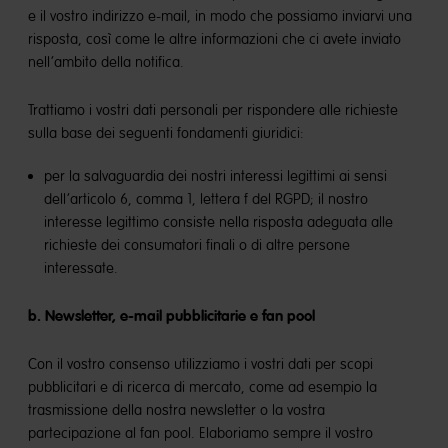
e il vostro indirizzo e-mail, in modo che possiamo inviarvi una
risposta, così come le altre informazioni che ci avete inviato
nell’ambito della notifica.
Trattiamo i vostri dati personali per rispondere alle richieste
sulla base dei seguenti fondamenti giuridici:
per la salvaguardia dei nostri interessi legittimi ai sensi
dell’articolo 6, comma 1, lettera f del RGPD; il nostro
interesse legittimo consiste nella risposta adeguata alle
richieste dei consumatori finali o di altre persone
interessate.
b. Newsletter, e-mail pubblicitarie e fan pool
Con il vostro consenso utilizziamo i vostri dati per scopi
pubblicitari e di ricerca di mercato, come ad esempio la
trasmissione della nostra newsletter o la vostra
partecipazione al fan pool. Elaboriamo sempre il vostro