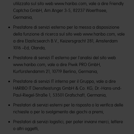
utilizzata sul sito web www.haribo.com, vale a dire Friendly
Captcha GmbH, Am Anger 3-5, 82237 Woerthsee,
Germania,
Prestatore di servizi esterno per la messa a disposizione
della funzione di ricerca sul sito web www.haribo.com, vale
a dire Elasticsearch B.V., Keizersgracht 281, Amsterdam
1016 –Ed, Olanda,
Prestatore di servizi IT esterno per l'analisi del sito web
www.haribo.com, vale a dire Piwik PRO GmbH,
Kurfürstendamm 21, 10719 Berlino, Germania,
Prestatore di servizi IT interno per il Gruppo, vale a dire
HARIBO IT Dienstleistungs GmbH & Co. KG, Dr.-Hans-und-
Paul-Riegel-Straße 1, 53501 Grafschaft, Germania,
Prestatori di servizi esterni per la risposta o la verifica delle
richieste o per lo svolgimento dei giochi a premi,
Prestatori di servizi logistici, per poter inviarvi merci, lettere
o altri oggetti,