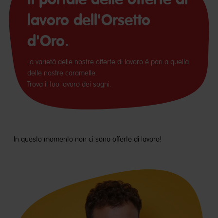
lavoro dell'Orsetto
d'Oro.
La varietà delle nostre offerte di lavoro è pari a quella
delle nostre caramelle.
Trova il tuo lavoro dei sogni.
In questo momento non ci sono offerte di lavoro!