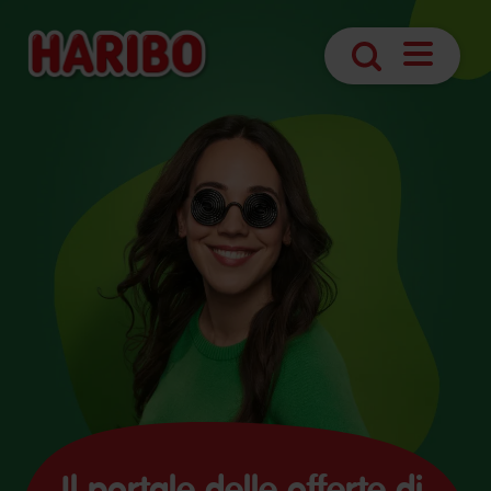
Apri
Ricerca
navigazio
Il portale delle offerte di