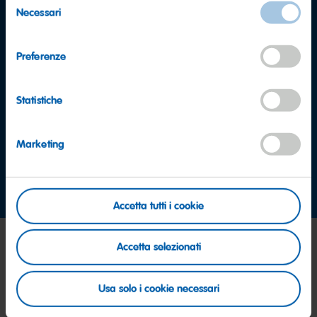
Necessari
del
consenso
Preferenze
Statistiche
Domande?
Marketing
Dipartimento Risorse Umane
risorseumane@haribo.com
Accetta tutti i cookie
Accetta selezionati
Usa solo i cookie necessari