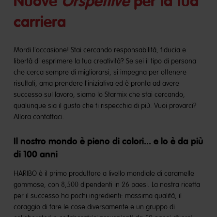
Nuove
Orspettive
per la tua
carriera
Mordi l'occasione! Stai cercando responsabilità, fiducia e
libertà di esprimere la tua creatività? Se sei il tipo di persona
che cerca sempre di migliorarsi, si impegna per ottenere
risultati, ama prendere l'iniziativa ed è pronta ad avere
successo sul lavoro, siamo lo Starmix che stai cercando,
qualunque sia il gusto che ti rispecchia di più. Vuoi provarci?
Allora contattaci.
Il nostro mondo è pieno di colori... e lo è da più
di 100 anni
HARIBO è il primo produttore a livello mondiale di caramelle
gommose, con 8,500 dipendenti in 26 paesi. La nostra ricetta
per il successo ha pochi ingredienti: massima qualità, il
coraggio di fare le cose diversamente e un gruppo di