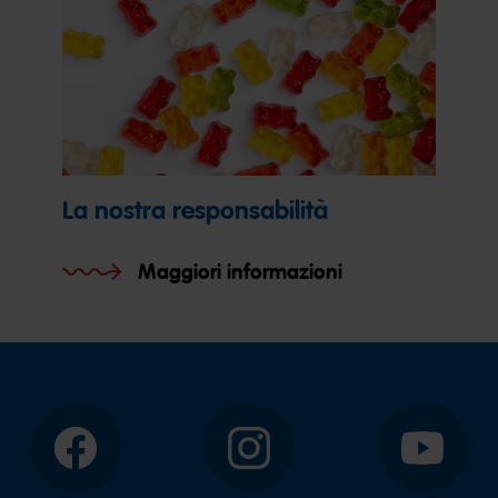
La nostra responsabilità
Maggiori informazioni
Facebook
Instagram
YouTube