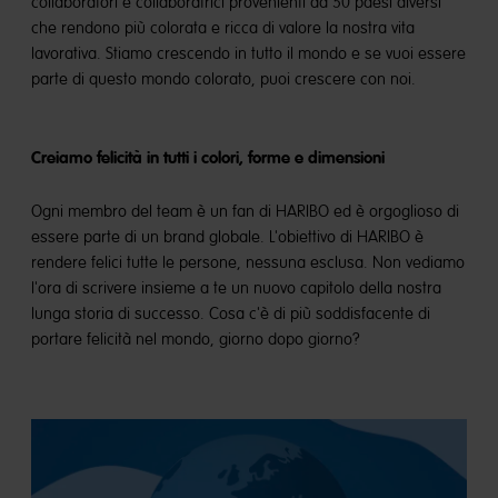
collaboratori e collaboratrici provenienti da 50 paesi diversi
che rendono più colorata e ricca di valore la nostra vita
lavorativa. Stiamo crescendo in tutto il mondo e se vuoi essere
parte di questo mondo colorato, puoi crescere con noi.
Creiamo felicità in tutti i colori, forme e dimensioni
Ogni membro del team è un fan di HARIBO ed è orgoglioso di
essere parte di un brand globale. L'obiettivo di HARIBO è
rendere felici tutte le persone, nessuna esclusa. Non vediamo
l'ora di scrivere insieme a te un nuovo capitolo della nostra
lunga storia di successo. Cosa c'è di più soddisfacente di
portare felicità nel mondo, giorno dopo giorno?