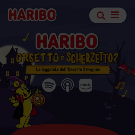
Apri
Ricerca
navigazio