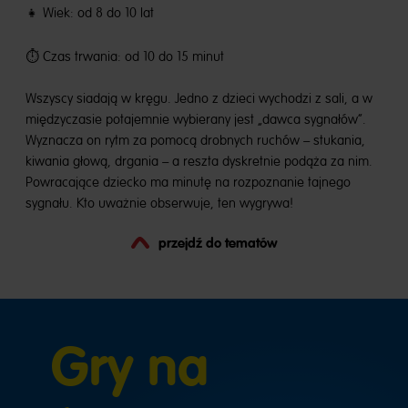
👧 Wiek: od 8 do 10 lat
⏱️ Czas trwania: od 10 do 15 minut
Wszyscy siadają w kręgu. Jedno z dzieci wychodzi z sali, a w
międzyczasie potajemnie wybierany jest „dawca sygnałów”.
Wyznacza on rytm za pomocą drobnych ruchów – stukania,
kiwania głową, drgania – a reszta dyskretnie podąża za nim.
Powracające dziecko ma minutę na rozpoznanie tajnego
sygnału. Kto uważnie obserwuje, ten wygrywa!
przejdź do tematów
Gry na