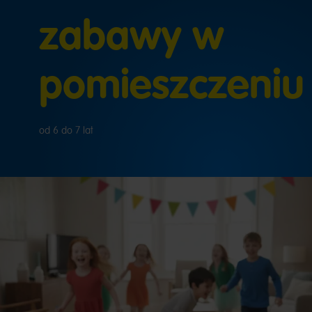
zabawy w
pomieszczeniu
od 6 do 7 lat