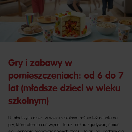
Gry i zabawy w
pomieszczeniach: od 6 do 7
lat (młodsze dzieci w wieku
szkolnym)
U młodszych dzieci w wieku szkolnym rośnie też ochota na
gry, które oferują coś więcej. Teraz można zgadywać, śmiać
się i wspólnie próbować nowych rzeczy. Te gry na urodziny dla