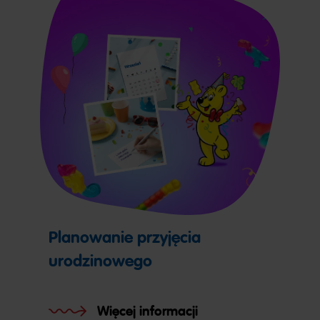
Planowanie przyjęcia
urodzinowego
Więcej informacji