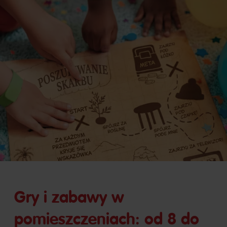
Gry i zabawy w
pomieszczeniach: od 8 do