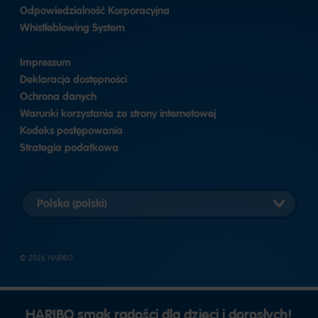
Odpowiedzialność Korporacyjna
Whistleblowing System
Impressum
Deklaracja dostępności
Ochrona danych
Warunki korzystania ze strony internetowej
Kodeks postępowania
Strategia podatkowa
Wybierz
wersję
krajową
© 2026 HARIBO
HARIBO smak radości dla dzieci i dorosłych!