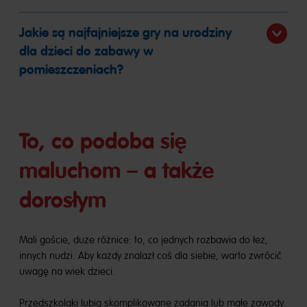
Jakie są najfajniejsze gry na urodziny
dla dzieci do zabawy w
pomieszczeniach?
To, co podoba się
maluchom – a także
dorosłym
Mali goście, duże różnice: to, co jednych rozbawia do łez,
innych nudzi. Aby każdy znalazł coś dla siebie, warto zwrócić
uwagę na wiek dzieci.
Przedszkolaki lubią skomplikowane zadania lub małe zawody.