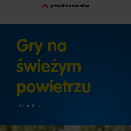
przejdź do tematów
Gry na
świeżym
powietrzu
od 8 do 10 lat