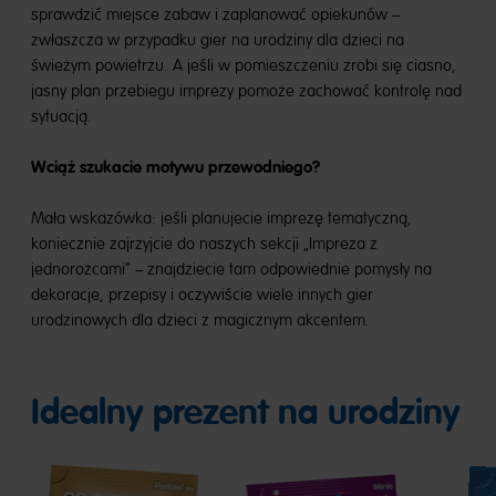
sprawdzić miejsce zabaw i zaplanować opiekunów –
zwłaszcza w przypadku gier na urodziny dla dzieci na
świeżym powietrzu. A jeśli w pomieszczeniu zrobi się ciasno,
jasny plan przebiegu imprezy pomoże zachować kontrolę nad
sytuacją.
Wciąż szukacie motywu przewodniego?
Mała wskazówka: jeśli planujecie imprezę tematyczną,
koniecznie zajrzyjcie do naszych sekcji „Impreza z
jednorożcami” – znajdziecie tam odpowiednie pomysły na
dekoracje, przepisy i oczywiście wiele innych gier
urodzinowych dla dzieci z magicznym akcentem.
Idealny prezent na urodziny