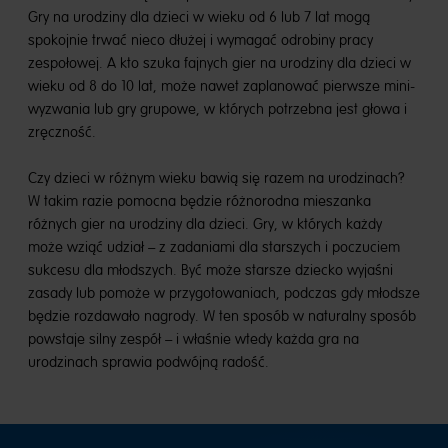
Gry na urodziny dla dzieci w wieku od 6 lub 7 lat mogą
spokojnie trwać nieco dłużej i wymagać odrobiny pracy
zespołowej. A kto szuka fajnych gier na urodziny dla dzieci w
wieku od 8 do 10 lat, może nawet zaplanować pierwsze mini-
wyzwania lub gry grupowe, w których potrzebna jest głowa i
zręczność.
Czy dzieci w różnym wieku bawią się razem na urodzinach?
W takim razie pomocna będzie różnorodna mieszanka
różnych gier na urodziny dla dzieci. Gry, w których każdy
może wziąć udział – z zadaniami dla starszych i poczuciem
sukcesu dla młodszych. Być może starsze dziecko wyjaśni
zasady lub pomoże w przygotowaniach, podczas gdy młodsze
będzie rozdawało nagrody. W ten sposób w naturalny sposób
powstaje silny zespół – i właśnie wtedy każda gra na
urodzinach sprawia podwójną radość.