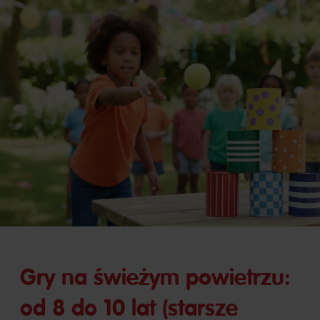
Gry na świeżym powietrzu:
od 8 do 10 lat (starsze