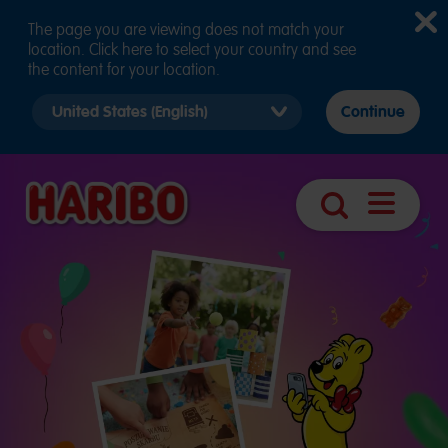
The page you are viewing does not match your
location. Click here to select your country and see
the content for your location.
Select
Continue
country
version
Otwórz
Szukaj
nawigacj