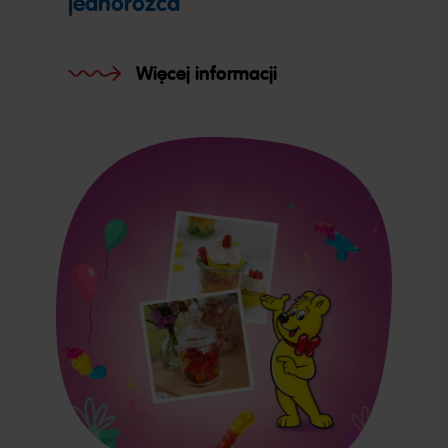
jednorożca
Więcej informacji