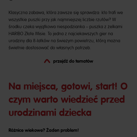
Klasyczna zabawa, która zawsze się sprawdza: kto trafi we
wszystkie puszki przy jak najmniejszej liczbie rzutów? W
środku czeka wyjątkowa niespodzianka – puszka z żelkami
HARIBO Złote Misie. To jedna z najciekawszych gier na
urodziny dla 8-latków na świeżym powietrzu, którą można
świetnie dostosować do własnych potrzeb.
przejdź do tematów
Na miejsca, gotowi, start! O
czym warto wiedzieć przed
urodzinami dziecka
Różnice wiekowe? Żaden problem!