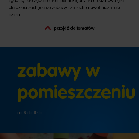
zgadują. Kto zgadnie, ten jest następny. Ta urodzinowa gra
dla dzieci zachęca do zabawy i śmiechu nawet nieśmiałe
dzieci.
przejdź do tematów
zabawy w
pomieszczeniu
od 8 do 10 lat