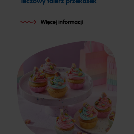
Teczowy talerz przekasek
Więcej informacji