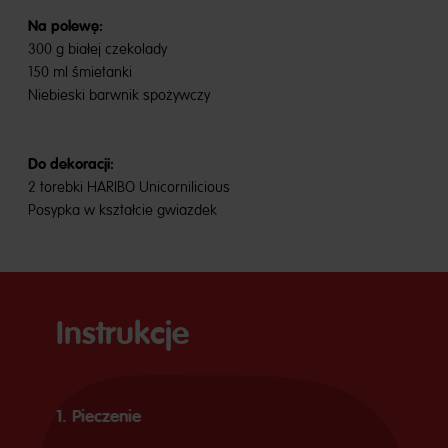
Na polewę:
300 g białej czekolady
150 ml śmietanki
Niebieski barwnik spożywczy
Do dekoracji:
2 torebki HARIBO Unicornilicious
Posypka w kształcie gwiazdek
Instrukcje
1. Pieczenie