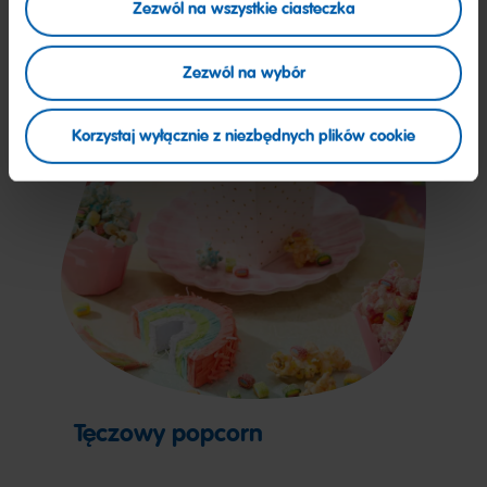
Zezwól na wszystkie ciasteczka
Zezwól na wybór
Korzystaj wyłącznie z niezbędnych plików cookie
Tęczowy popcorn