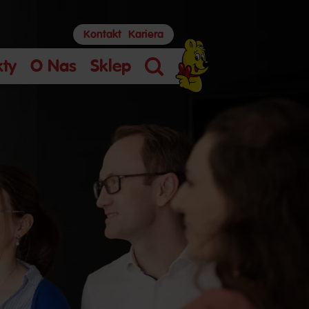
Kontakt
Kariera
kty
O Nas
Sklep
Szukaj