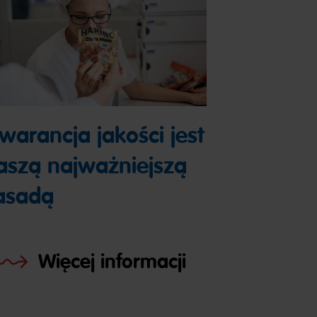
warancja jakości jest
aszą najważniejszą
asadą
Więcej informacji