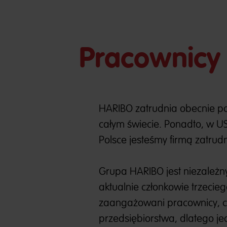
Pracownicy
HARIBO zatrudnia obecnie po
całym świecie. Ponadto, w U
Polsce jesteśmy firmą zatrud
Grupa HARIBO jest niezależ
aktualnie członkowie trzecie
zaangażowani pracownicy, cz
przedsiębiorstwa, dlatego je