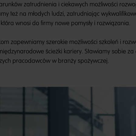
runków zatrudnienia i ciekawych możliwości rozwo
y też na młodych ludzi, zatrudniając wykwalifiko
, która wnosi do firmy nowe pomysły i rozwiązania.
m zapewniamy szerokie możliwości szkoleń i rozw
ędzynarodowe ścieżki kariery. Stawiamy sobie za 
jszych pracodawców w branży spożywczej.