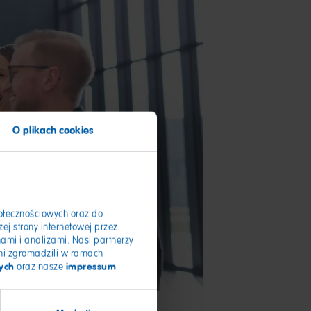
O plikach cookies
połecznościowych oraz do
ej strony internetowej przez
mi i analizami. Nasi partnerzy
ami zgromadzili w ramach
ych
impressum
oraz nasze
.