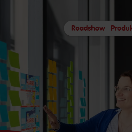
Roadshow
Produ