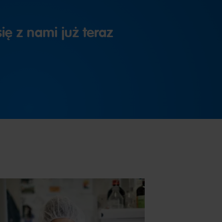
ię z nami już teraz