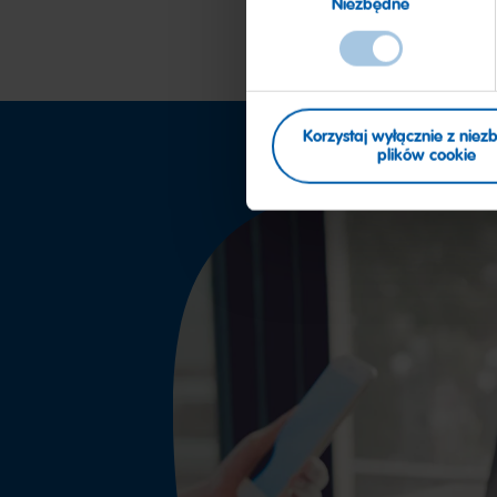
Niezbędne
zgody
Korzystaj wyłącznie z nie
plików cookie