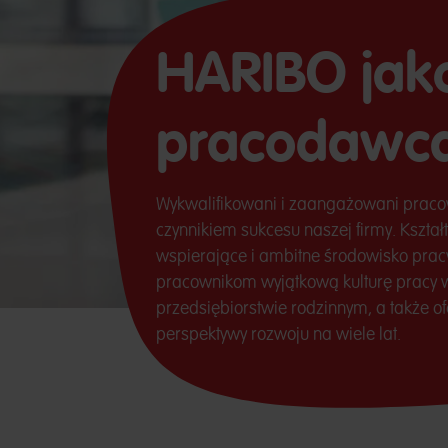
HARIBO jak
pracodawc
Wykwalifikowani i zaangażowani prac
czynnikiem sukcesu naszej firmy. Kształ
wspierające i ambitne środowisko pra
pracownikom wyjątkową kulturę prac
przedsiębiorstwie rodzinnym, a także o
perspektywy rozwoju na wiele lat.