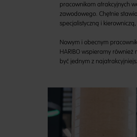
pracownikom atrakcyjnych wa
zawodowego. Chętnie stawiam
specjalistyczną i kierowniczą
Nowym i obecnym pracowniko
HARIBO wspieramy również mi
być jednym z najatrakcyjnie