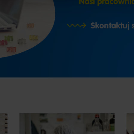
Nasi pracowni
Skontaktuj s