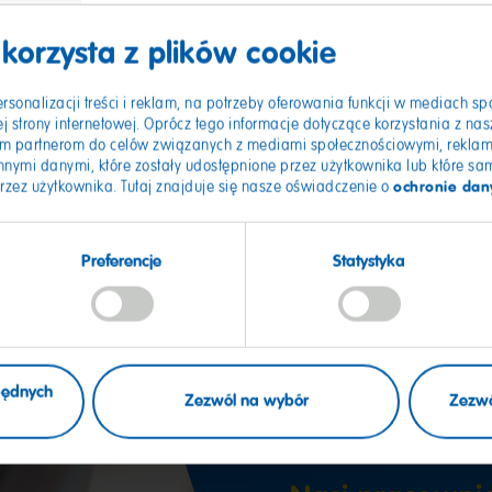
 korzysta z plików cookie
ersonalizacji treści i reklam, na potrzeby oferowania funkcji w mediach s
 strony internetowej. Oprócz tego informacje dotyczące korzystania z nasz
m partnerom do celów związanych z mediami społecznościowymi, reklama
nnymi danymi, które zostały udostępnione przez użytkownika lub które s
ochronie dan
przez użytkownika. Tutaj znajduje się nasze oświadczenie o
Preferencje
Statystyka
Masz do
pytania?
zbędnych
Zezwól na wybór
Zezwó