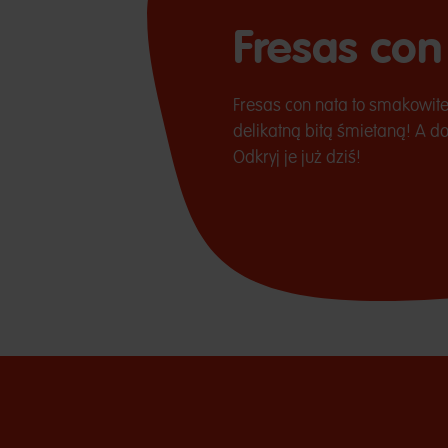
Fresas con
Fresas con nata to smakowit
delikatną bitą śmietaną! A do
Odkryj je już dziś!