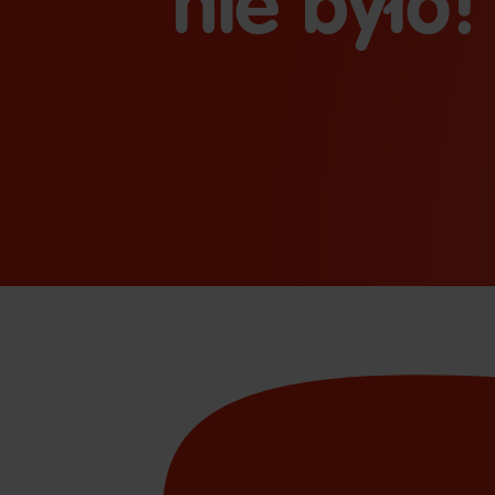
nie było!