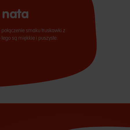
 nata
e połączenie smaku truskawki z
 tego są miękkie i puszyste.