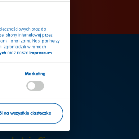
połecznościowych oraz do
ej strony internetowej przez
mi i analizami. Nasi partnerzy
ami zgromadzili w ramach
ych
impressum
oraz nasze
.
Marketing
datkowe
l na wszystkie ciasteczka