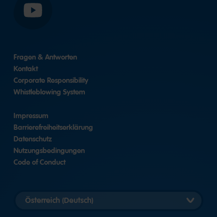
YouTube
Fragen & Antworten
Kontakt
Corporate Responsibility
Whistleblowing System
Impressum
Barrierefreiheitserklärung
Datenschutz
Nutzungsbedingungen
Code of Conduct
Länderversion
auswählen