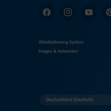
Facebook
Instagram
YouTube
P
Whistleblowing System
Fragen & Antworten
Länderversion
auswählen