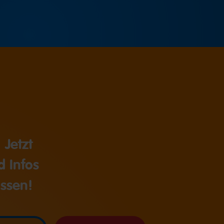
 Jetzt
 Infos
ssen!