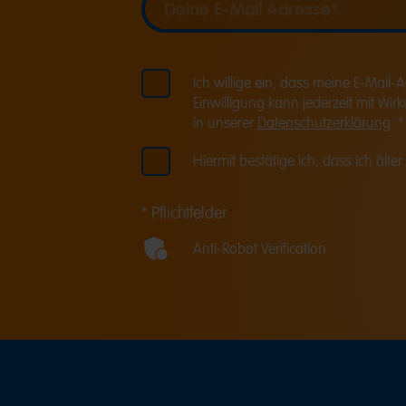
Deine E-Mail Adresse
Ich willige ein, dass meine E-Mail
Einwilligung kann jederzeit mit Wir
in unserer
Datenschutzerklärung
. *
Hiermit bestätige ich, dass ich älter 
* Pflichtfelder
Anti-Robot Verification