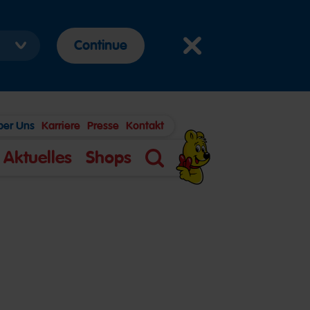
Continue
ber Uns
Karriere
Presse
Kontakt
Aktuelles
Shops
Suche