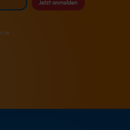
Jetzt anmelden
n Sie