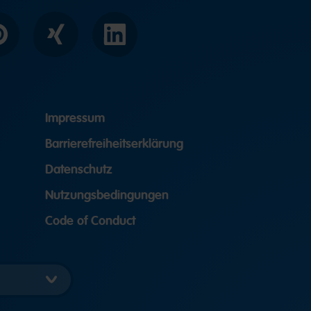
interest
Xing
LinkedIn
Impressum
Barrierefreiheitserklärung
Datenschutz
Nutzungsbedingungen
Code of Conduct