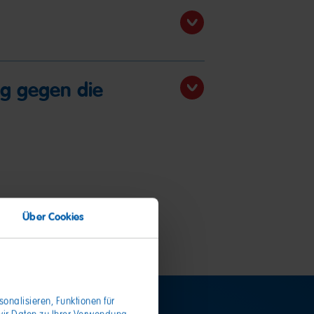
g gegen die
Über Cookies
onalisieren, Funktionen für