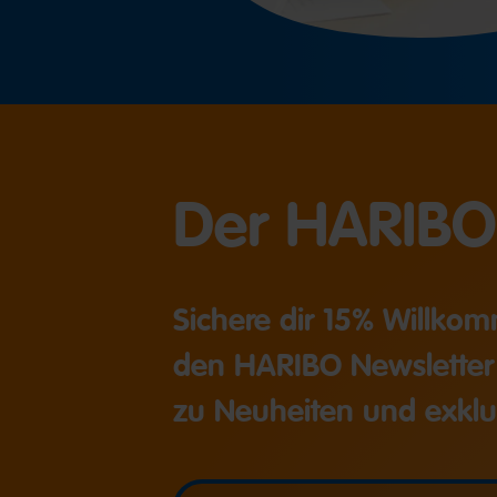
Der HARIBO
Sichere dir 15% Willkom
den HARIBO Newsletter
zu Neuheiten und exkl
Deine E-Mail Adresse