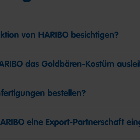
uktion von HARIBO besichtigen?
HARIBO das Goldbären-Kostüm ausle
fertigungen bestellen?
HARIBO eine Export-Partnerschaft ei