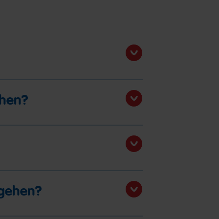
ihen?
ngehen?