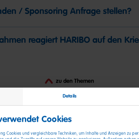
den / Sponsoring Anfrage stellen?
hmen reagiert HARIBO auf den Krie
zu den Themen
Details
 verwendet Cookies
gung Cookies und vergleichbare Techniken, um Inhalte und Anzeigen zu pers