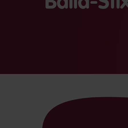
Balla-Sti