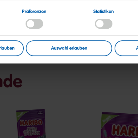
Präferenzen
Statistiken
rlauben
Auswahl erlauben
nde