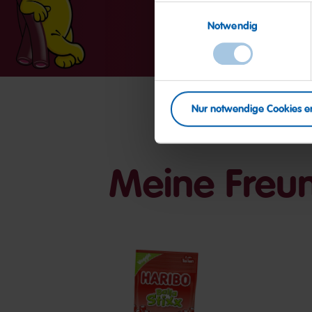
Einwilligungsauswahl
Notwendig
Nur notwendige Cookies e
Meine Freu