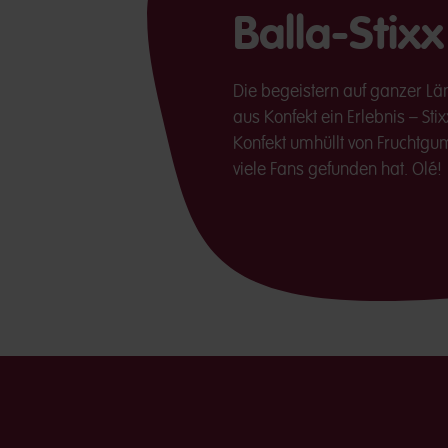
Balla-Stixx
Die begeistern auf ganzer Lä
aus Konfekt ein Erlebnis ­– Sti
Konfekt umhüllt von Fruchtgum
viele Fans gefunden hat. Olé!