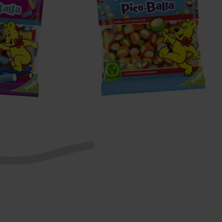
Pico-
Balla