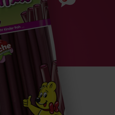
Zutaten