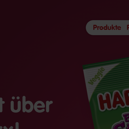
Produkte
t über