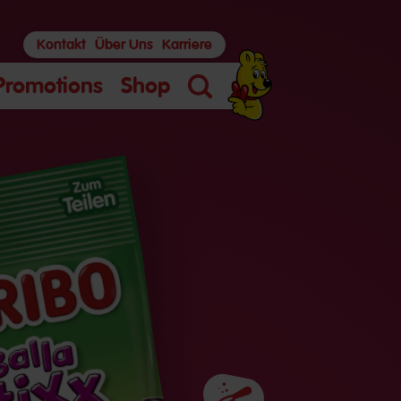
Kontakt
Über Uns
Karriere
Promotions
Shop
Suche