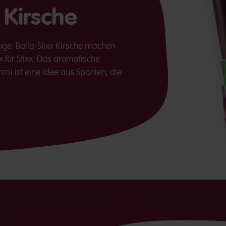
 Kirsche
nge: Balla-Stixx Kirsche machen
xx für Stixx. Das aromatische
mi ­ist eine Idee aus Spanien, die