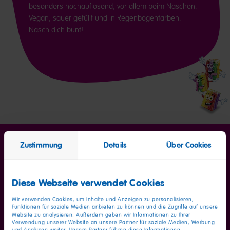
besonders hochauflösend, vor allem beim Naschen.
Vegan, sauer gefüllt und in Regenbogenfarben.
Nasch dich bunt!
Zustimmung
Details
Über Cookies
Diese Webseite verwendet Cookies
Durchschnittliche Nährwerte
pro 100g
Wir verwenden Cookies, um Inhalte und Anzeigen zu personalisieren,
Funktionen für soziale Medien anbieten zu können und die Zugriffe auf unsere
Website zu analysieren. Außerdem geben wir Informationen zu Ihrer
Energie
1579kJ / 373kcal
Verwendung unserer Website an unsere Partner für soziale Medien, Werbung