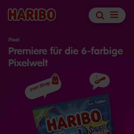
Navigatio
Suche
öffnen
Pixel
Premiere für die 6-farbige
Pixelwelt
zum Shop
Zutaten