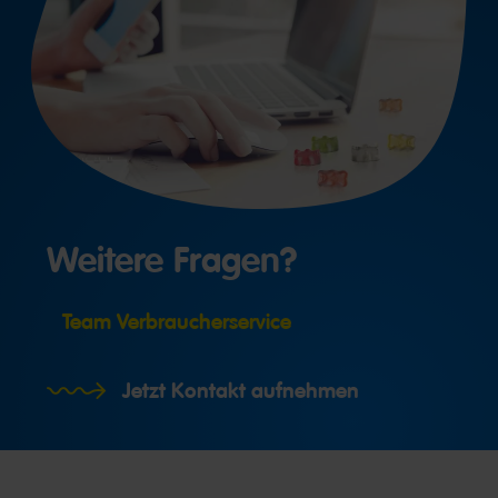
Weitere Fragen?
Team Verbraucherservice
Jetzt Kontakt aufnehmen