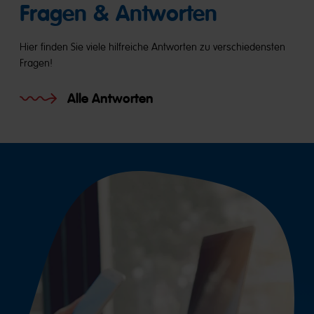
Fragen & Antworten
Hier finden Sie viele hilf­reiche Ant­worten zu ver­schieden­sten
Fragen!
Alle Antworten