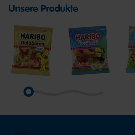
Unsere Produkte
Goldbären
Tropifrutti
Pico
Ball