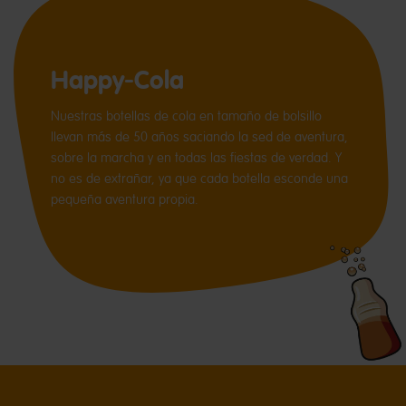
Happy-Cola
Nuestras botellas de cola en tamaño de bolsillo
llevan más de 50 años saciando la sed de aventura,
sobre la marcha y en todas las fiestas de verdad. Y
no es de extrañar, ya que cada botella esconde una
pequeña aventura propia.