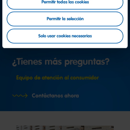
Permitir todas las cookies
Permitir la selección
Solo usar cookies necesarias
¿Tienes más preguntas?
Equipo de atención al consumidor
Contáctanos ahora