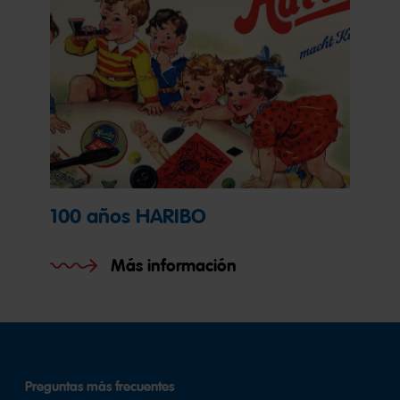
100 años HARIBO
Más información
Preguntas más frecuentes