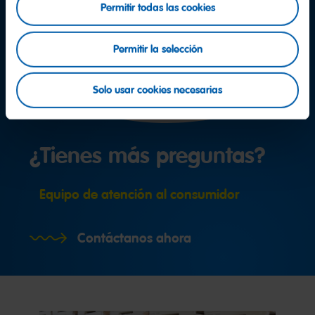
Permitir todas las cookies
Permitir la selección
Solo usar cookies necesarias
¿Tienes más preguntas?
Equipo de atención al consumidor
Contáctanos ahora