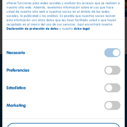
Cola
ofrecer funciones para redes sociales y analizar los accesos que se realizan a
nuestro sitio web. Además, revelamos información sobre el uso que hace
usted de nuestro sitio web a nuestros socios en el ámbito de las redes
sociales, la publicidad y los análisis. Es posible que nuestros socios reúnan
esta información con otros datos que les haya facilitado usted o que hayan
recopilado en el marco del uso de sus servicios. Aquí encontrará nuestra
Declaración de protección de datos
Aviso legal
y nuestro
.
Selección
Necesario
de
consentimiento
Preferencias
Estadística
Marketing