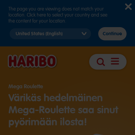
The page you are viewing does not match your
location. Click here to select your country and see
the content for your location.
Select
Continue
country
version
Avaa
Haku
navigointi
Mega Roulette
Värikäs hedelmäinen
Mega-Roulette saa sinut
pyörimään ilosta!