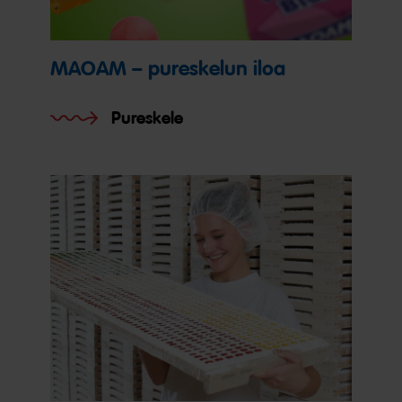
MAOAM – pureskelun iloa
Pureskele