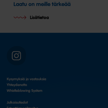
Laatu on meille tärkeää
Lisätietoa
Instagram
Kysymyksiä ja vastauksia
Yhteydenotto
Whistleblowing System
Julkaisutiedot