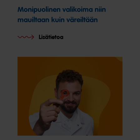
Monipuolinen valikoima niin
mauiltaan kuin väreiltään
Lisätietoa