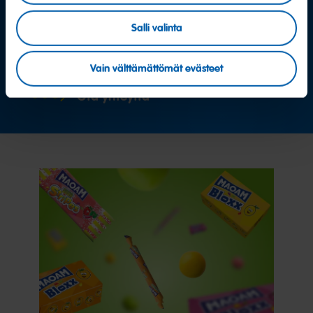
Muuta kysyttävää?
Salli valinta
Autamme mielellämme
Vain välttämättömät evästeet
Ota yhteyttä