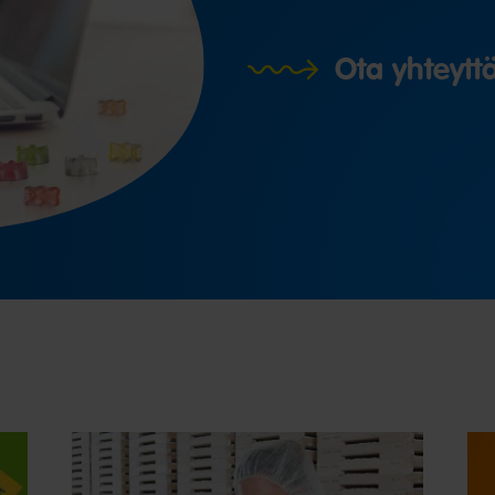
Ota yhteytt