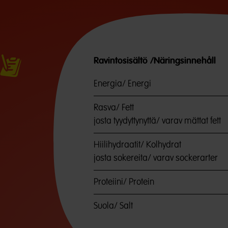
Ravintosisältö /Näringsinnehåll
Energia/ Energi
Rasva/ Fett
josta tyydyttynyttä/ varav mättat fett
Hiilihydraatit/ Kolhydrat
josta sokereita/ varav sockerarter
Proteiini/ Protein
Suola/ Salt