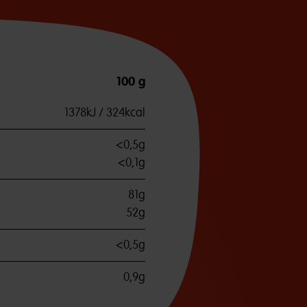
100 g
1378kJ / 324kcal
<0,5g
<0,1g
81g
52g
<0,5g
0,9g