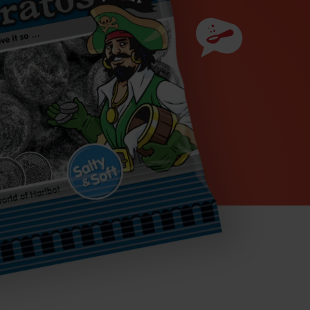
Ainesosat