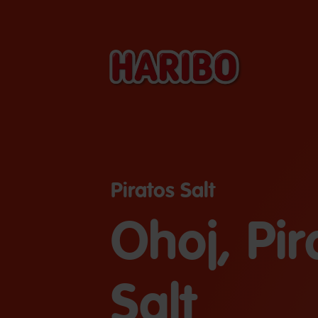
Piratos Salt
Ohoj, Pir
Salt