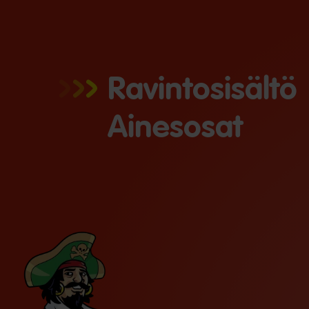
Ravintosisältö
Ainesosat