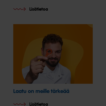
Lisätietoa
Laatu on meille tärkeää
Lisätietoa