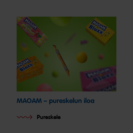
MAOAM – pureskelun iloa
Pureskele