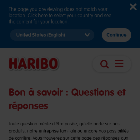
The page you are viewing does not match your
location. Click here to select your country and see
the content for your location.
Select
Continue
country
version
Ouvrir
Recherche
navigatio
Bon à savoir : Questions et
réponses
Toute question mérite d'être posée, qu'elle porte sur nos
produits, notre entreprise familiale ou encore nos possibilités
de carrière. Vous trouverez sur cette page des réponses aux