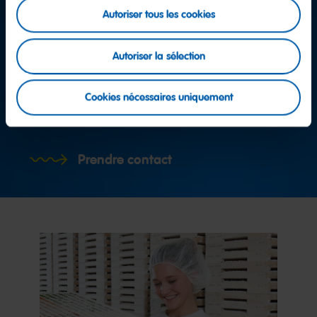
Autoriser tous les cookies
Autoriser la sélection
D'autres questions ?
Cookies nécessaires uniquement
Équipe service consommateurs
Prendre contact