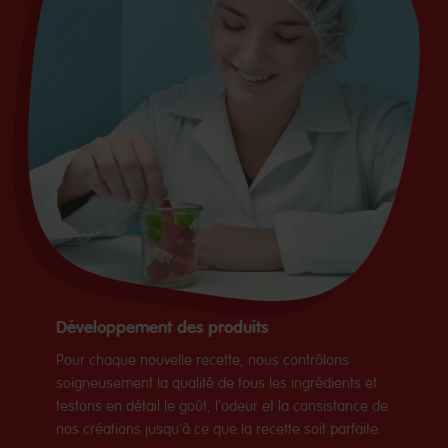
Développement des produits
Pour chaque nouvelle recette, nous contrôlons
soigneusement la qualité de tous les ingrédients et
testons en détail le goût, l'odeur et la consistance de
nos créations jusqu'à ce que la recette soit parfaite.