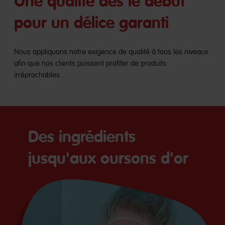
Une qualité dès le début
pour un délice garanti
Nous appliquons notre exigence de qualité à tous les niveaux
afin que nos clients puissent profiter de produits
irréprochables.
Des ingrédients
jusqu'aux oursons d'or