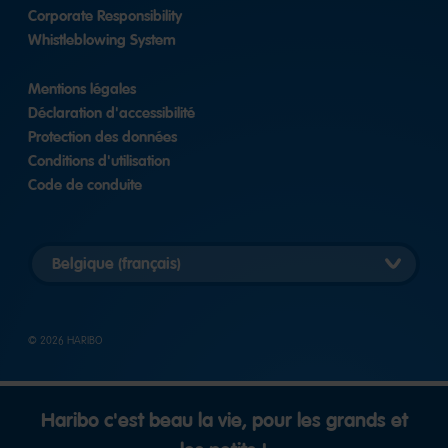
Corporate Responsibility
Whistleblowing System
Mentions légales
Déclaration d'accessibilité
Protection des données
Conditions d'utilisation
Code de conduite
Choisir
pays
© 2026 HARIBO
Haribo c'est beau la vie, pour les grands et