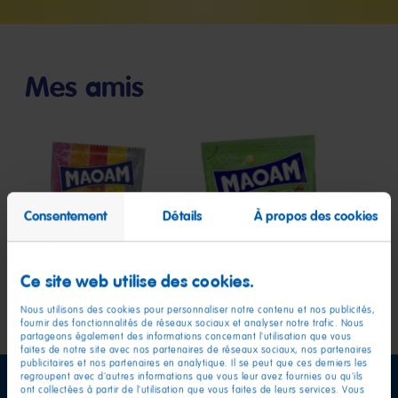
la
la
la
diapositive
diapositive
diapositive
1
2
3
Mes amis
MAOAM
MAOAM
Consentement
Détails
À propos des cookies
Bloxx
Pinballs
Ce site web utilise des cookies.
Nous utilisons des cookies pour personnaliser notre contenu et nos publicités,
fournir des fonctionnalités de réseaux sociaux et analyser notre trafic. Nous
partageons également des informations concernant l'utilisation que vous
faites de notre site avec nos partenaires de réseaux sociaux, nos partenaires
publicitaires et nos partenaires en analytique. Il se peut que ces derniers les
regroupent avec d'autres informations que vous leur avez fournies ou qu'ils
ont collectées à partir de l'utilisation que vous faites de leurs services. Vous