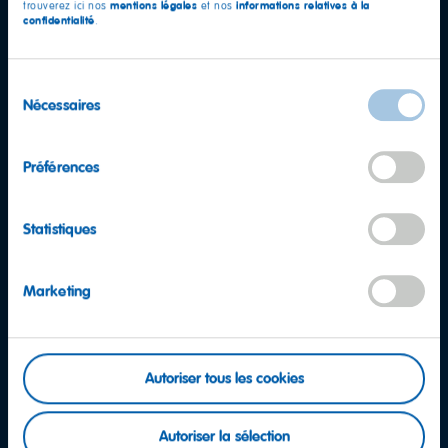
mentions légales
informations relatives à la
trouverez ici nos
et nos
confidentialité
.
Sélection
Nécessaires
du
consentement
Préférences
Statistiques
Marketing
Autoriser tous les cookies
D'autres questions ?
Autoriser la sélection