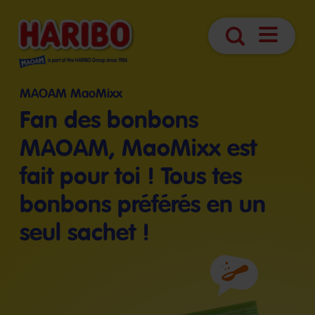
Ouvrir
Recherche
navigatio
MAOAM MaoMixx
Fan des bonbons
MAOAM, MaoMixx est
fait pour toi ! Tous tes
bonbons préférés en un
seul sachet !
Ingrédients