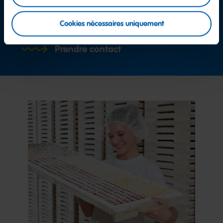
Équipe service consommateurs
Cookies nécessaires uniquement
Prendre contact