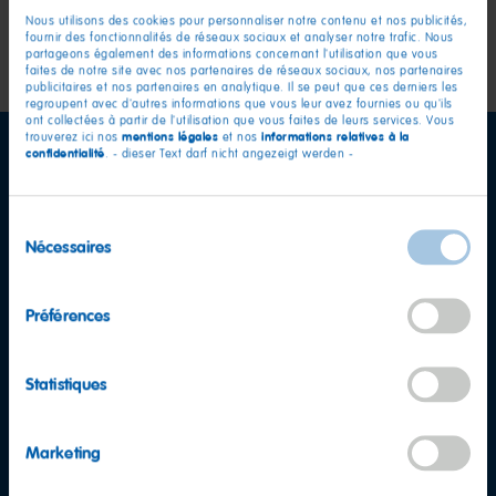
Nous utilisons des cookies pour personnaliser notre contenu et nos publicités,
fournir des fonctionnalités de réseaux sociaux et analyser notre trafic. Nous
partageons également des informations concernant l'utilisation que vous
faites de notre site avec nos partenaires de réseaux sociaux, nos partenaires
publicitaires et nos partenaires en analytique. Il se peut que ces derniers les
regroupent avec d'autres informations que vous leur avez fournies ou qu'ils
ont collectées à partir de l'utilisation que vous faites de leurs services. Vous
mentions légales
informations relatives à la
trouverez ici nos
et nos
confidentialité
. - dieser Text darf nicht angezeigt werden -
Sélection
Nécessaires
du
consentement
Préférences
Statistiques
Marketing