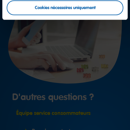
Cookies nécessaires uniquement
D'autres questions ?
Équipe service consommateurs