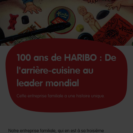
100 ans de HARIBO : De
l'arrière-cuisine au
leader mondial
Cette entreprise familiale a une histoire unique.
Notre entreprise familiale, qui en est à sa troisième