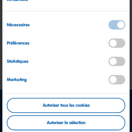
.
Sélection
Nécessaires
du
consentement
Préférences
Statistiques
Toutes les succursales, avec et sans sites de production,
fournissant des produits HARIBO à plus de 120 pays du monde
Marketing
Autoriser tous les cookies
Autoriser la sélection