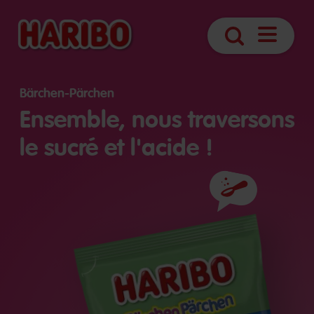
Ouvrir
Recherche
navigatio
Bärchen-Pärchen
Ensemble, nous traversons
le sucré et l'acide !
Ingrédients