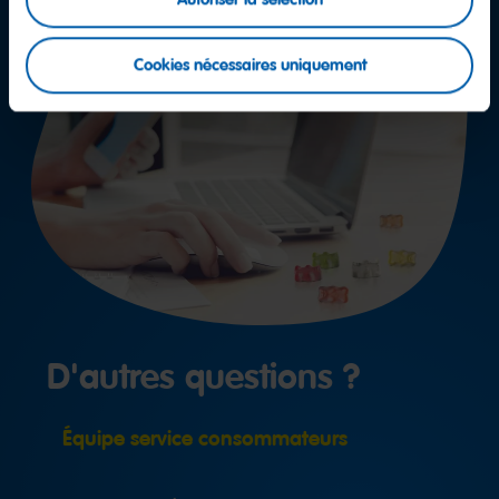
Cookies nécessaires uniquement
D'autres questions ?
Équipe service consommateurs