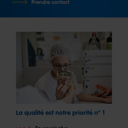
Prendre contact
La qualité est notre priorité n° 1