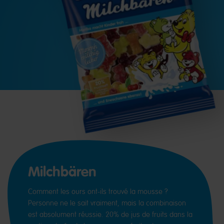
Milchbären
Comment les ours ont-ils trouvé la mousse ?
Personne ne le sait vraiment, mais la combinaison
est absolument réussie. 20% de jus de fruits dans la